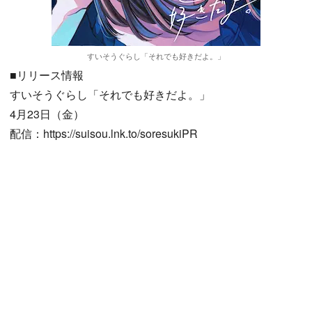
すいそうぐらし「それでも好きだよ。」
■リリース情報
すいそうぐらし「それでも好きだよ。」
4月23日（金）
配信：https://suisou.lnk.to/soresukiPR