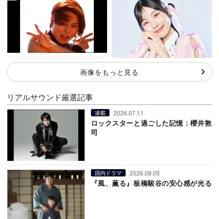
画像をもっと見る
リアルサウンド厳選記事
2026.07.11
連載
ロックスターと過ごした記憶：櫻井敦
司
2026.08.05
国内ドラマ
『風、薫る』板橋駿谷の安心感が光る