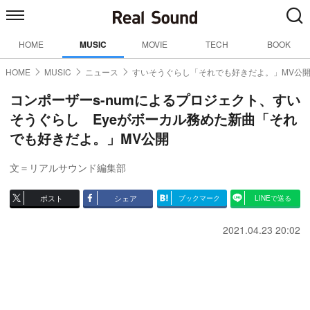
HOME
MUSIC
MOVIE
TECH
BOOK
HOME
MUSIC
ニュース
すいそうぐらし「それでも好きだよ。」MV公
コンポーザーs-numによるプロジェクト、すい
そうぐらし Eyeがボーカル務めた新曲「それ
でも好きだよ。」MV公開
文＝リアルサウンド編集部
ポスト
シェア
ブックマーク
LINEで送る
2021.04.23 20:02