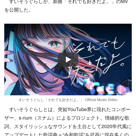
すいそうぐらしが、新曲「それでも好きだよ。」のMV
を公開した。
Play
すいそうぐらし「それでも好きだよ。」 Official Music Video
すいそうぐらしとは、突如YouTube界に現れたコンポー
ザー、s-num（スナム）によるプロジェクト。情緒的な歌
詞、スタイリッシュなサウンドを土台として2020年代風に
アップデートした歌謡曲＝“令和歌謡”を武器に現在多くの