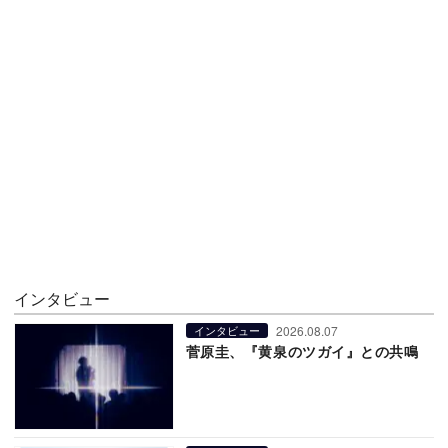
インタビュー
2026.08.07
インタビュー
菅原圭、『黄泉のツガイ』との共鳴