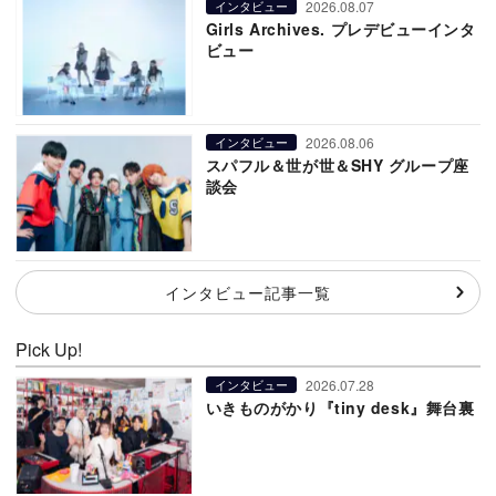
2026.08.07
インタビュー
Girls Archives. プレデビューインタ
ビュー
2026.08.06
インタビュー
スパフル＆世が世＆SHY グループ座
談会
インタビュー記事一覧
Pick Up!
2026.07.28
インタビュー
いきものがかり『tiny desk』舞台裏