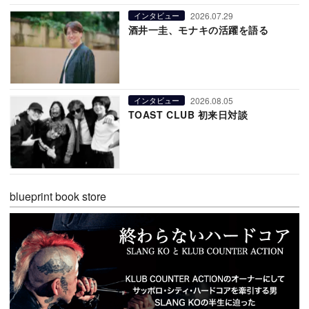
2026.07.29
インタビュー
酒井一圭、モナキの活躍を語る
2026.08.05
インタビュー
TOAST CLUB 初来日対談
blueprint book store