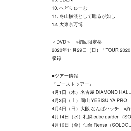
10. へどりゅーむ
11. 冬山惨淡として睡るが如し
12. 大東京万博
＜DVD＞ ※初回限定盤
2020年11月29日（日）「TOUR 2
収録
■ツアー情報
『ゴーストツアー』
4月1日（木）名古屋 DIAMOND HAL
4月3日（土）岡山 YEBISU YA PRO
4月4日（日）大阪 なんばハッチ ※
4月14日（水）札幌 cube garden（S
4月16日（金）仙台 Rensa（SOLDO