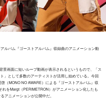
nvasにて新アルバム『ゴーストアルバム』収録曲のアニメーション動
再生中の背景画面に短いループ動画が表示されるというもので、「ス
ット」として多数のアーティストが活用し始めている。今回
啓（MONO NO AWARE）による『ゴーストアルバム』収
をMargt（PERIMETRON）がアニメーション化したも
なるアニメーションが公開中だ。