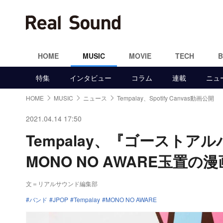
HOME
MUSIC
MOVIE
TECH
特集
インタビュー
コラム
連載
ニュ
HOME
MUSIC
ニュース
Tempalay、Spotify Canvas動画公開
2021.04.14 17:50
Tempalay、『ゴーストアルバ
MONO NO AWARE玉置
文＝リアルサウンド編集部
バンド
JPOP
Tempalay
MONO NO AWARE