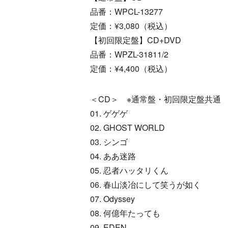
品番：WPCL-13277
定価：¥3,080（税込）
【初回限定盤】CD+DVD
品番：WPZL-31811/2
定価：¥4,400（税込）
＜CD＞ ※通常盤・初回限定盤共通
01. ゲゲゲ
02. GHOST WORLD
03. シンゴ
04. ああ迷路
05. 忍者ハッタリくん
06. 春山淡冶にして笑うが如く
07. Odyssey
08. 何億年たっても
09. EDEN