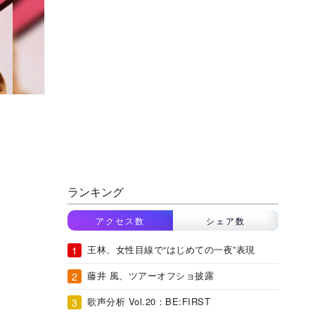
ランキング
アクセス数
シェア数
王林、女性目線で“はじめての一夜”表現
藤井 風、ツアーオフショ披露
歌声分析 Vol.20：BE:FIRST