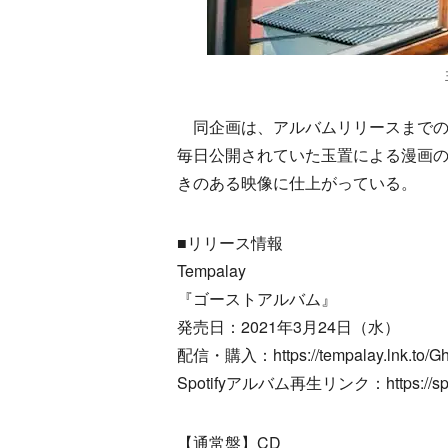
同企画は、アルバムリリースまでのカウントダ
毎日公開されていた玉置による漫画
きのある映像に仕上がっている。
■リリース情報
Tempalay
『ゴーストアルバム』
発売日：2021年3月24日（水）
配信・購入：https://tempalay.lnk.to/G
Spotifyアルバム再生リンク：https://spot
【通常盤】CD