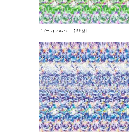
『ゴーストアルバム』【通常盤】