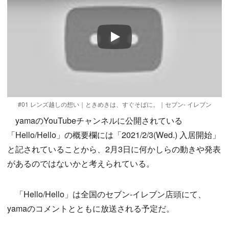
Play
#01 レンズ越しの想い｜ときめきは、すぐそばに。｜セブン- イレブン
yamaのYouTubeチャンネルに公開されている
「Hello/Hello」の概要欄には「2021/2/3(Wed.) 入居開始」
と記されていることから、2月3日に何かしらの動きや発表
があるのではないかと考えられている。
「Hello/Hello」は全国のセブン-イレブン店頭にて、
yamaのコメントとともに放送される予定だ。