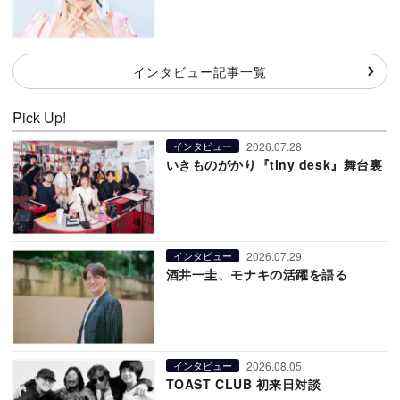
インタビュー記事一覧
Pick Up!
2026.07.28
インタビュー
いきものがかり『tiny desk』舞台裏
2026.07.29
インタビュー
酒井一圭、モナキの活躍を語る
2026.08.05
インタビュー
TOAST CLUB 初来日対談