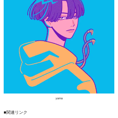
yama
■関連リンク