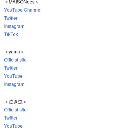
＜MAISONdes＞
YouTube Channel
Twiiter
Instagram
TikTok
＜yama＞
Official site
Twitter
YouTube
Instagram
＜泣き虫＞
Official site
Twitter
YouTube