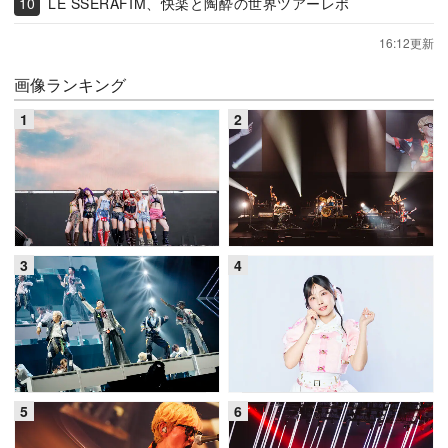
LE SSERAFIM、快楽と陶酔の世界ツアーレポ
16:12更新
画像ランキング