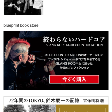
blueprint book store