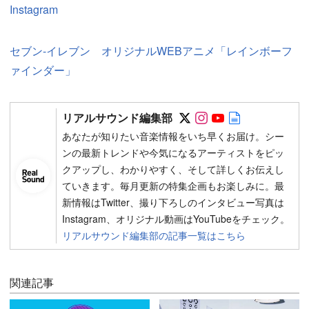
Instagram
セブン-イレブン オリジナルWEBアニメ「レインボーフ
ァインダー」
Follow on SNS
Follow on SNS
Follow on SN
Author web 
リアルサウンド編集部
あなたが知りたい音楽情報をいち早くお届け。シー
ンの最新トレンドや今気になるアーティストをピッ
クアップし、わかりやすく、そして詳しくお伝えし
ていきます。毎月更新の特集企画もお楽しみに。最
新情報はTwitter、撮り下ろしのインタビュー写真は
Instagram、オリジナル動画はYouTubeをチェック。
リアルサウンド編集部の記事一覧はこちら
関連記事