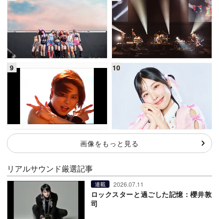
画像をもっと見る
リアルサウンド厳選記事
2026.07.11
連載
ロックスターと過ごした記憶：櫻井敦
司