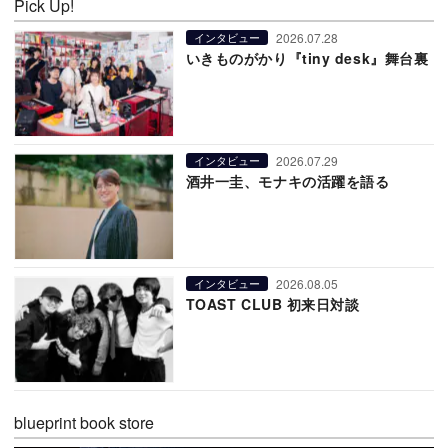
Pick Up!
2026.07.28
インタビュー
いきものがかり『tiny desk』舞台裏
2026.07.29
インタビュー
酒井一圭、モナキの活躍を語る
2026.08.05
インタビュー
TOAST CLUB 初来日対談
blueprint book store