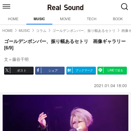
HOME
MUSIC
MOVIE
TECH
BOOK
HOME
MUSIC
コラム
ゴールデンボンバー、振り幅あるセトリ
画像ギ
ゴールデンボンバー、振り幅あるセトリ 画像ギャラリー
[6/9]
文＝藤谷千明
ポスト
シェア
ブックマーク
LINEで送る
2021.01.04 18:00