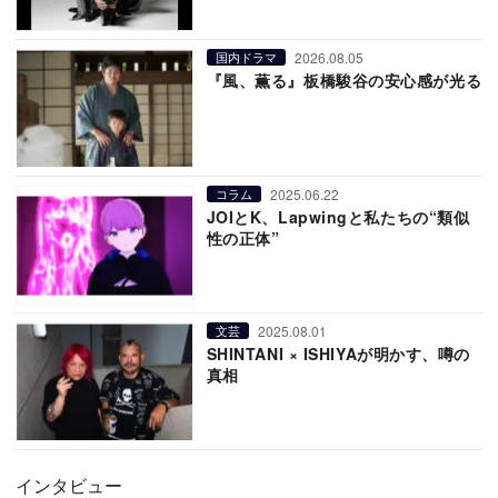
2026.08.05
国内ドラマ
『風、薫る』板橋駿谷の安心感が光る
2025.06.22
コラム
JOIとK、Lapwingと私たちの“類似
性の正体”
2025.08.01
文芸
SHINTANI × ISHIYAが明かす、噂の
真相
インタビュー