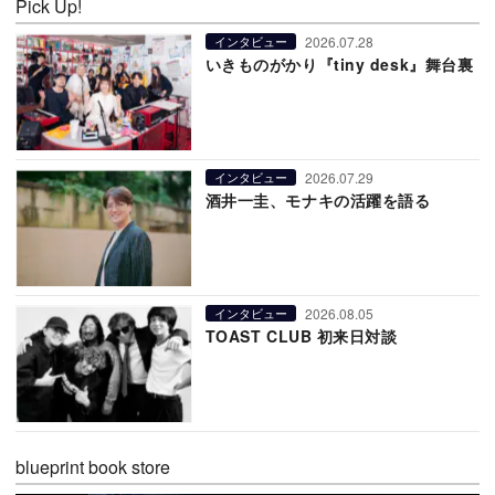
Pick Up!
2026.07.28
インタビュー
いきものがかり『tiny desk』舞台裏
2026.07.29
インタビュー
酒井一圭、モナキの活躍を語る
2026.08.05
インタビュー
TOAST CLUB 初来日対談
blueprint book store