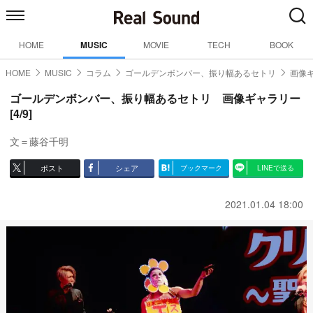
HOME
MUSIC
MOVIE
TECH
BOOK
HOME
MUSIC
コラム
ゴールデンボンバー、振り幅あるセトリ
画像ギ
ゴールデンボンバー、振り幅あるセトリ 画像ギャラリー
[4/9]
文＝藤谷千明
ポスト
シェア
ブックマーク
LINEで送る
2021.01.04 18:00