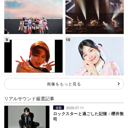
画像をもっと見る
リアルサウンド厳選記事
2026.07.11
連載
ロックスターと過ごした記憶：櫻井敦
司