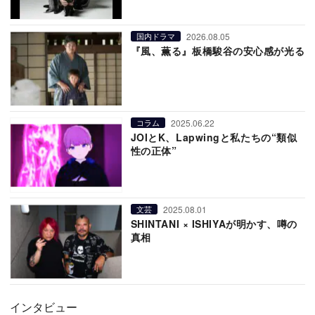
2026.08.05
国内ドラマ
『風、薫る』板橋駿谷の安心感が光る
2025.06.22
コラム
JOIとK、Lapwingと私たちの“類似
性の正体”
2025.08.01
文芸
SHINTANI × ISHIYAが明かす、噂の
真相
インタビュー