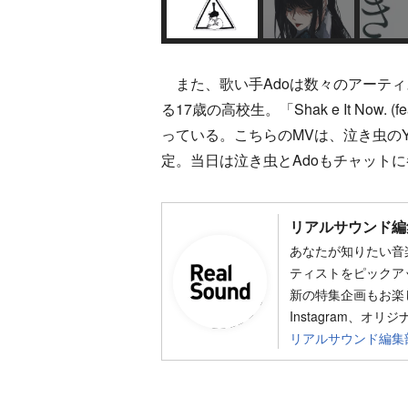
また、歌い手Adoは数々のアーティ
る17歳の高校生。「Shak e It Now
っている。こちらのMVは、泣き虫のYo
定。当日は泣き虫とAdoもチャット
リアルサウンド編
あなたが知りたい音
ティストをピックア
新の特集企画もお楽し
Instagram、オリ
リアルサウンド編集