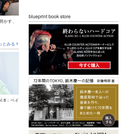
blueprint book store
Aが明かす、
っとみる
ol.8：ペイ