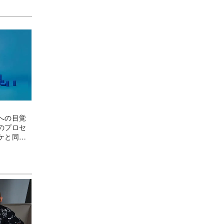
への目覚
のプロセ
ケと同じ