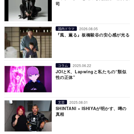
司
2026.08.05
国内ドラマ
『風、薫る』板橋駿谷の安心感が光る
2025.06.22
コラム
JOIとK、Lapwingと私たちの“類似
性の正体”
2025.08.01
文芸
SHINTANI × ISHIYAが明かす、噂の
真相