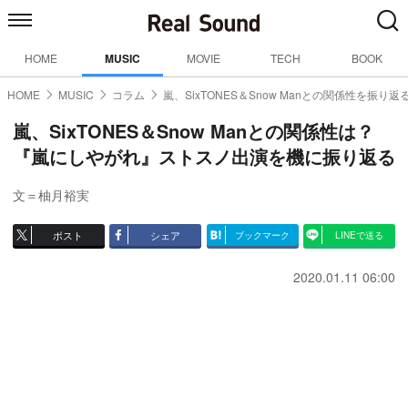
HOME
MUSIC
MOVIE
TECH
BOOK
HOME
MUSIC
コラム
嵐、SixTONES＆Snow Manとの関係性を振り返
嵐、SixTONES＆Snow Manとの関係性は？
『嵐にしやがれ』ストスノ出演を機に振り返る
文＝柚月裕実
ポスト
シェア
ブックマーク
LINEで送る
2020.01.11 06:00