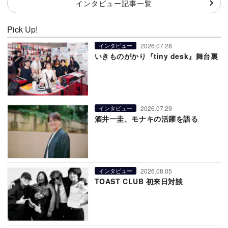
インタビュー記事一覧
Pick Up!
2026.07.28
インタビュー
いきものがかり『tiny desk』舞台裏
2026.07.29
インタビュー
酒井一圭、モナキの活躍を語る
2026.08.05
インタビュー
TOAST CLUB 初来日対談