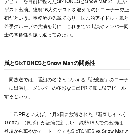
デビューを目前に控えたSixTONESとSnow Manの二組が
ゲスト出演。総勢15人のゲストを迎えるのはコーナー史上
初だという。事務所の先輩であり、国民的アイドル・嵐と
若手グループの共演を前に、これまでの出演やメンバー同
士の関係性を振り返ってみたい。
嵐とSixTONESとSnow Manの関係性
同放送では、番組の名物ともいえる「記念館」のコーナ
ーに出演し、メンバーの多彩な自己PRで嵐に猛アピール
するという。
自己PRといえば、1月2日に放送された『新春しゃべく
り007』（同系）が記憶に新しい。総勢15人での出演は、
登場から華やかで、トークでもSixTONES vs Snow Manと