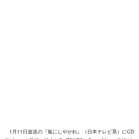
1月11日放送の『嵐にしやがれ』（日本テレビ系）にCD