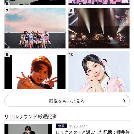
画像をもっと見る
リアルサウンド厳選記事
2026.07.11
連載
ロックスターと過ごした記憶：櫻井敦