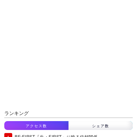
ランキング
アクセス数
シェア数
BE:FIRST『生：FIRST』に映る信頼関係