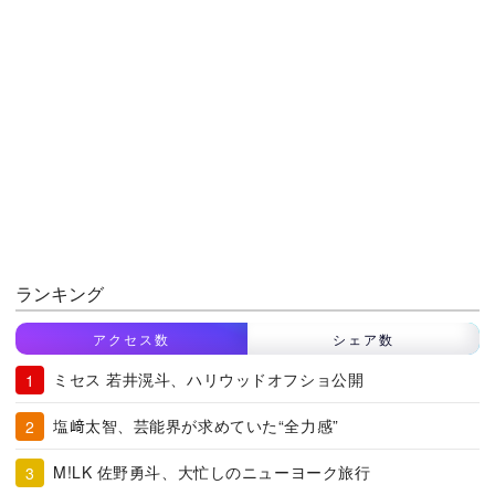
ランキング
アクセス数
シェア数
ミセス 若井滉斗、ハリウッドオフショ公開
塩﨑太智、芸能界が求めていた“全力感”
M!LK 佐野勇斗、大忙しのニューヨーク旅行