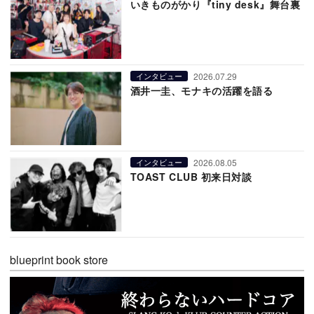
いきものがかり『tiny desk』舞台裏
2026.07.29
インタビュー
酒井一圭、モナキの活躍を語る
2026.08.05
インタビュー
TOAST CLUB 初来日対談
blueprint book store