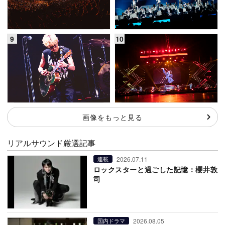
画像をもっと見る
リアルサウンド厳選記事
2026.07.11
連載
ロックスターと過ごした記憶：櫻井敦
司
2026.08.05
国内ドラマ