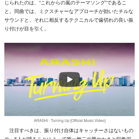
じられたのは、“これからの嵐のテーマソング”であるこ
と。同曲では、ミクスチャーなアプローチが効いたチルな
サウンドと、それに相反するテクニカルで歯切れの良い振
り付けが目を引く。
Play
ARASHI - Turning Up [Official Music Video]
注目すべきは、振り付け自体はキャッチーさはないもの
の、5人が踊ることによって唯一無二の華やかさと印象深