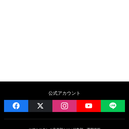
公式アカウント
facebook
x
instagram
YouTube
LIN