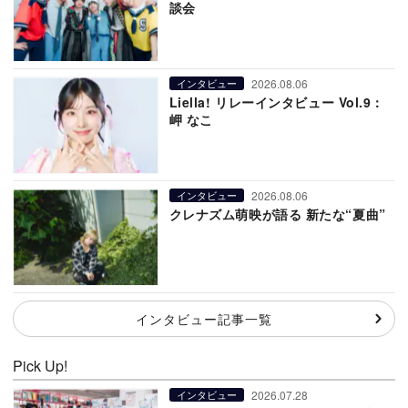
談会
2026.08.06
インタビュー
Liella! リレーインタビュー Vol.9：
岬 なこ
2026.08.06
インタビュー
クレナズム萌映が語る 新たな“夏曲”
インタビュー記事一覧
Pick Up!
2026.07.28
インタビュー