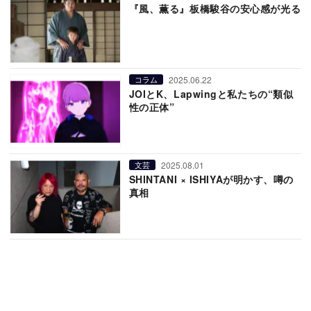
『風、薫る』板橋駿谷の安心感が光る
2025.06.22
コラム
JOIとK、Lapwingと私たちの“類似
性の正体”
2025.08.01
文芸
SHINTANI × ISHIYAが明かす、噂の
真相