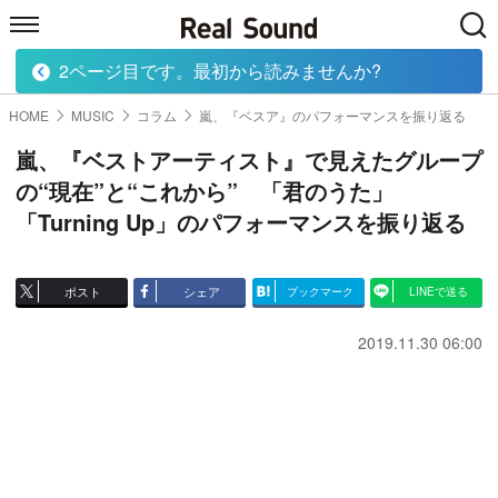
2ページ目です。最初から読みませんか?
HOME
MUSIC
MOVIE
TECH
BOOK
HOME
MUSIC
コラム
嵐、『ベスア』のパフォーマンスを振り返る
嵐、『ベストアーティスト』で見えたグループ
の“現在”と“これから” 「君のうた」
「Turning Up」のパフォーマンスを振り返る
ポスト
シェア
ブックマーク
LINEで送る
2019.11.30 06:00