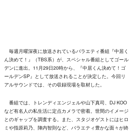
毎週月曜深夜に放送されているバラエティ番組『中居く
ん決めて！』（TBS系）が、スペシャル番組としてゴール
デンに進出。11月29日20時から、『中居くん決めて！ゴ
ールデンSP』として放送されることが決定した。今回リ
アルサウンドでは、その収録現場を取材した。
番組では、トレンディエンジェルや山下真司、DJ KOO
など有名人の私生活に定点カメラで密着。世間のイメージ
とのギャップを調査する。また、スタジオゲストにはヒロ
ミや指原莉乃、陣内智則など、バラエティ豊かな面々が終