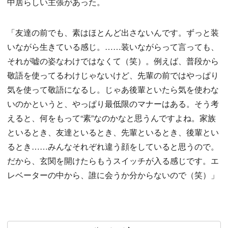
中居らしい主張があった。
「友達の前でも、素はほとんど出さないんです。ずっと装
いながら生きている感じ。……装いながらって言っても、
それが嘘の姿なわけではなくて（笑）。例えば、普段から
敬語を使ってるわけじゃないけど、先輩の前ではやっぱり
気を使って敬語になるし。じゃあ後輩といたら気を使わな
いのかというと、やっぱり最低限のマナーはある。そう考
えると、何をもって“素”なのかなと思うんですよね。家族
といるとき、友達といるとき、先輩といるとき、後輩とい
るとき……みんなそれぞれ違う顔をしていると思うので。
だから、玄関を開けたらもうスイッチが入る感じです。エ
レベーターの中から、誰に会うか分からないので（笑）」