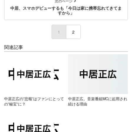
次のページ
中居、スマホデビューするも「今日は家に携帯忘れてきてま
すから」
1
(current)
2
関連記事
中居正広の”悲報”はファンにとって
中居正広、音楽番組MCに起用され
の”秘宝”に？
続ける理由