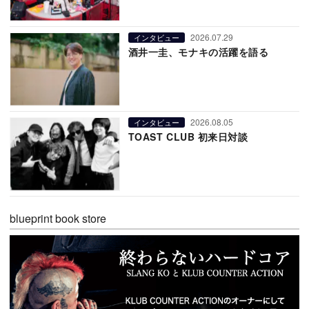
2026.07.29
インタビュー
酒井一圭、モナキの活躍を語る
2026.08.05
インタビュー
TOAST CLUB 初来日対談
blueprint book store