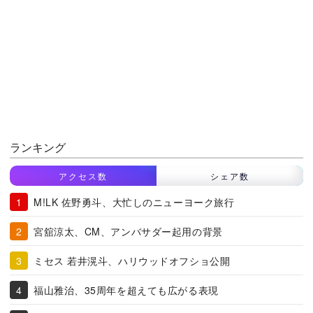
ランキング
アクセス数
シェア数
M!LK 佐野勇斗、大忙しのニューヨーク旅行
宮舘涼太、CM、アンバサダー起用の背景
ミセス 若井滉斗、ハリウッドオフショ公開
福山雅治、35周年を超えても広がる表現