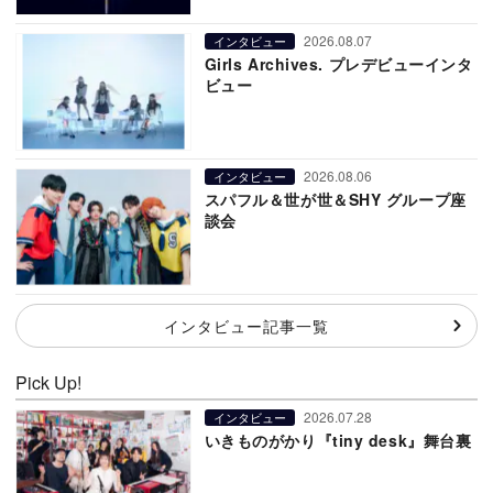
2026.08.07
インタビュー
Girls Archives. プレデビューインタ
ビュー
2026.08.06
インタビュー
スパフル＆世が世＆SHY グループ座
談会
インタビュー記事一覧
Pick Up!
2026.07.28
インタビュー
いきものがかり『tiny desk』舞台裏