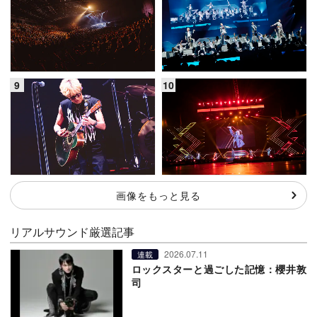
画像をもっと見る
リアルサウンド厳選記事
2026.07.11
連載
ロックスターと過ごした記憶：櫻井敦
司