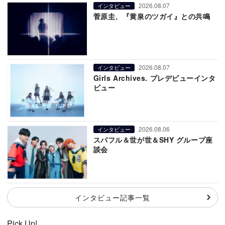
2026.08.07
インタビュー
菅原圭、『黄泉のツガイ』との共鳴
2026.08.07
インタビュー
Girls Archives. プレデビューインタ
ビュー
2026.08.06
インタビュー
スパフル＆世が世＆SHY グループ座
談会
インタビュー記事一覧
Pick Up!