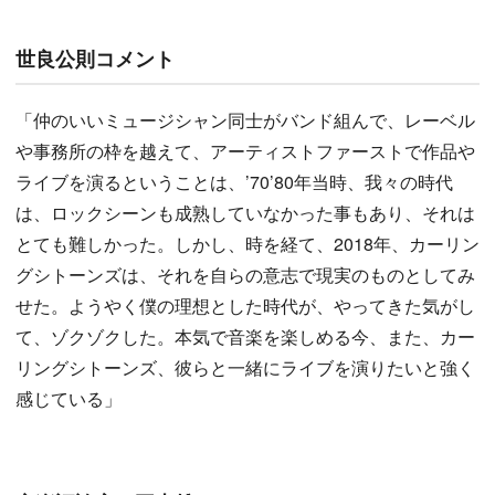
世良公則コメント
「仲のいいミュージシャン同士がバンド組んで、レーベル
や事務所の枠を越えて、アーティストファーストで作品や
ライブを演るということは、’70’80年当時、我々の時代
は、ロックシーンも成熟していなかった事もあり、それは
とても難しかった。しかし、時を経て、2018年、カーリン
グシトーンズは、それを自らの意志で現実のものとしてみ
せた。ようやく僕の理想とした時代が、やってきた気がし
て、ゾクゾクした。本気で音楽を楽しめる今、また、カー
リングシトーンズ、彼らと一緒にライブを演りたいと強く
感じている」