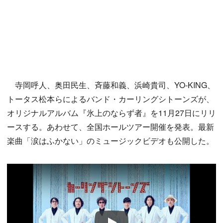
寺岡呼人、奥田民生、斉藤和義、浜崎貴司、YO-KING、
トータス松本らによるバンド・カーリングシトーンズが、
オリジナルアルバム『氷上のならず者』を11月27日にリリ
ースする。あわせて、全国ホールツアー開催を発表。最新
楽曲「涙はふかない」のミュージックビデオも公開した。