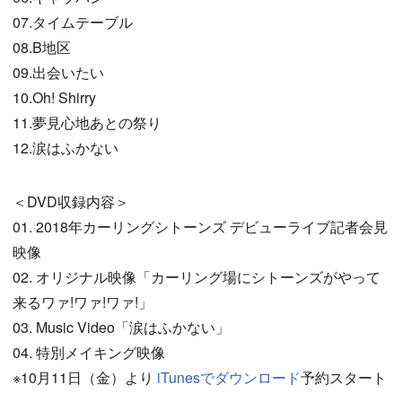
07.タイムテーブル
08.B地区
09.出会いたい
10.Oh! Shirry
11.夢見心地あとの祭り
12.涙はふかない
＜DVD収録内容＞
01. 2018年カーリングシトーンズ デビューライブ記者会見
映像
02. オリジナル映像「カーリング場にシトーンズがやって
来るワァ!ワァ!ワァ!」
03. Music Video「涙はふかない」
04. 特別メイキング映像
※10月11日（金）より
iTunesでダウンロード
予約スタート