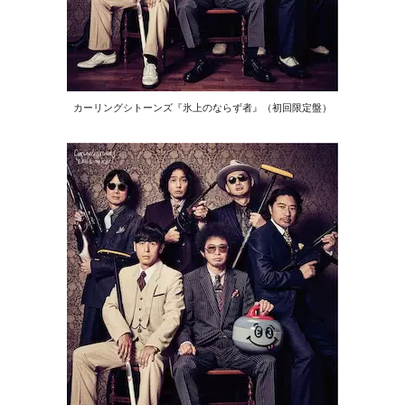
カーリングシトーンズ『氷上のならず者』（初回限定盤）