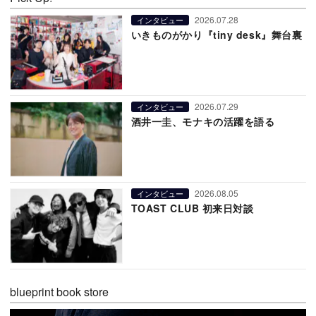
2026.07.28
インタビュー
いきものがかり『tiny desk』舞台裏
2026.07.29
インタビュー
酒井一圭、モナキの活躍を語る
2026.08.05
インタビュー
TOAST CLUB 初来日対談
blueprint book store