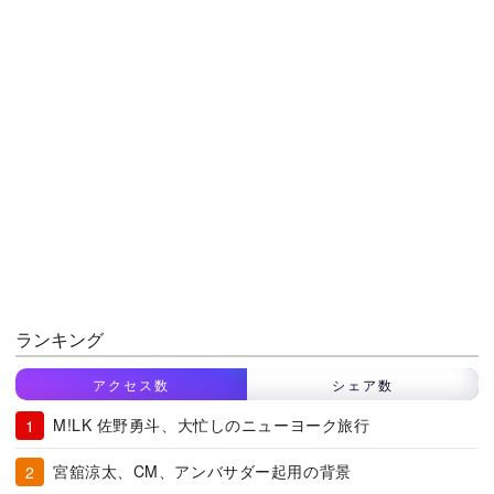
ランキング
アクセス数
シェア数
M!LK 佐野勇斗、大忙しのニューヨーク旅行
宮舘涼太、CM、アンバサダー起用の背景