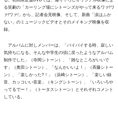
る笑劇の「カーリング場にシトーンズがやって来るワァ!ワ
ァ!ワァ!」から、記者会見映像、そして、新曲「涙はふか
ない」のミュージックビデオとそのメイキング映像を収
録。
アルバムに対しメンバーは、「バイバイする時、寂しい
気持ちになる。そんな中学生の頃に戻ったようなアルバム
制作でした」（寺岡シトーン）、「雑なところがいいで
す」（奥田シトーン）、「なんかいいよ！」（斉藤シトー
ン）、「楽しかった?！」（浜崎シトーン）、「楽しい録
音、カッコいい音楽」（キングシトーン）、「いろいろや
ってるでー！」（トータスシトーン）とそれぞれコメント
している。