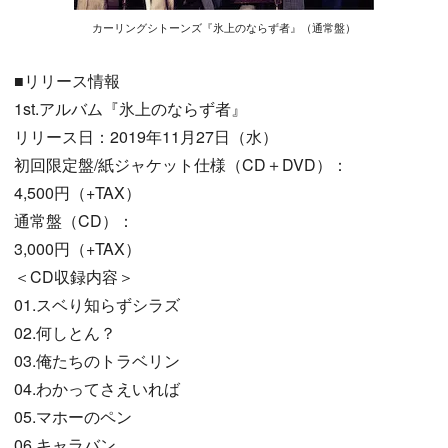
カーリングシトーンズ『氷上のならず者』（通常盤）
■リリース情報
1st.アルバム『氷上のならず者』
リリース日：2019年11月27日（水）
初回限定盤/紙ジャケット仕様（CD＋DVD）：
4,500円（+TAX）
通常盤（CD）：
3,000円（+TAX）
＜CD収録内容＞
01.スベり知らずシラズ
02.何しとん？
03.俺たちのトラベリン
04.わかってさえいれば
05.マホーのペン
06.キャラバン