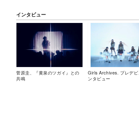
インタビュー
菅原圭、『黄泉のツガイ』との
Girls Archives. プレ
共鳴
ンタビュー