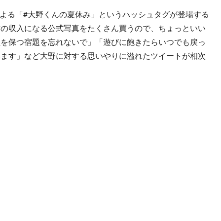
ンによる「#大野くんの夏休み」というハッシュタグが登場する
君の収入になる公式写真をたくさん買うので、ちょっといい
型を保つ宿題を忘れないで」「遊びに飽きたらいつでも戻っ
います」など大野に対する思いやりに溢れたツイートが相次