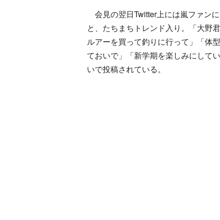
会見の翌日Twitter上には嵐ファ
と、たちまちトレンド入り。「大野
ルアーを買って釣りに行って」「体
ておいで」「新学期を楽しみにして
いで投稿されている。