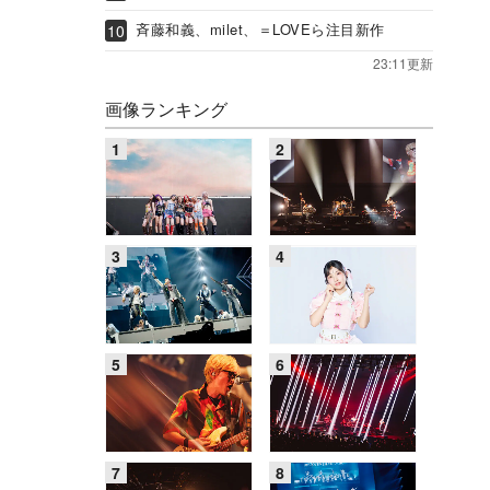
斉藤和義、milet、＝LOVEら注目新作
23:11更新
画像ランキング