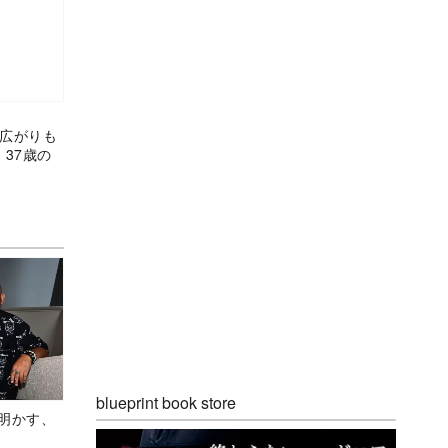
の広がりも
 37歳の
blueprint book store
Aが明かす、