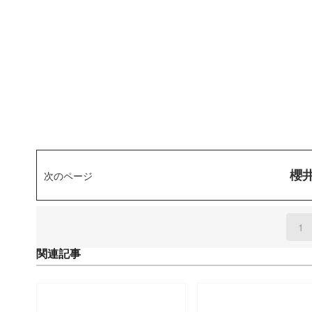
櫻
次のページ
1
(
関連記事