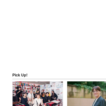
Pick Up!