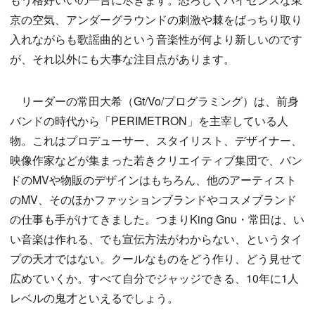
京の空気、アンダーグラウンドの刺激や棘をばっちり取り
入れながらも歌謡曲的という音楽性が何より新しいのです
が、それ以外にも大事な注目点があります。
リーダーの常田大希（Gt/Vo/プログラミング）は、前身
バンドの時代から「PERIMETRON」を主宰している人
物。これはプロデューサー、スタイリスト、デザイナー、
映像作家などが集まった若きクリエイティブ集団で、バン
ドのMVや物販のデザインはもちろん、他のアーティスト
のMV、そのほかファッションブランドやコスメブランド
の仕事も手がけてきました。つまりKing Gnu・常田は、い
い音楽は作れる、でも宣伝方法がわからない、というタイ
プの天才ではない。クールなものをどう作り、どう見せて
広めていくか。すべて自分でジャッジできる、10年に1人
レベルの鬼才といえるでしょう。