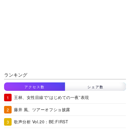
ランキング
アクセス数
シェア数
王林、女性目線で“はじめての一夜”表現
藤井 風、ツアーオフショ披露
歌声分析 Vol.20：BE:FIRST