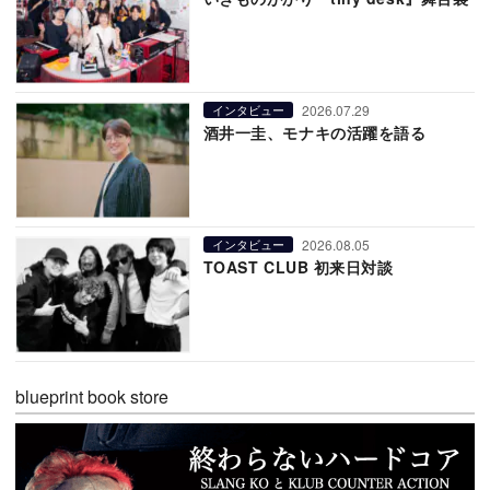
2026.07.29
インタビュー
酒井一圭、モナキの活躍を語る
2026.08.05
インタビュー
TOAST CLUB 初来日対談
blueprint book store