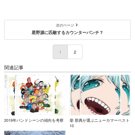
次のページ
星野源に匹敵するカウンターパンチ？
1
(current)
2
関連記事
2019年バンドシーンの傾向を考察
柴 那典が選ぶニューカマーベスト
10