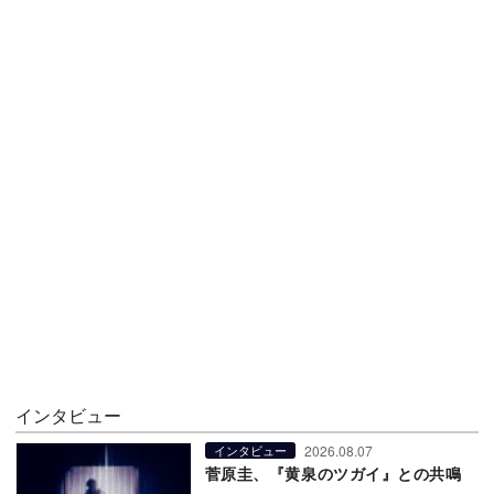
インタビュー
2026.08.07
インタビュー
菅原圭、『黄泉のツガイ』との共鳴