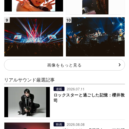
画像をもっと見る
リアルサウンド厳選記事
2026.07.11
連載
ロックスターと過ごした記憶：櫻井敦
司
2026.08.08
映画