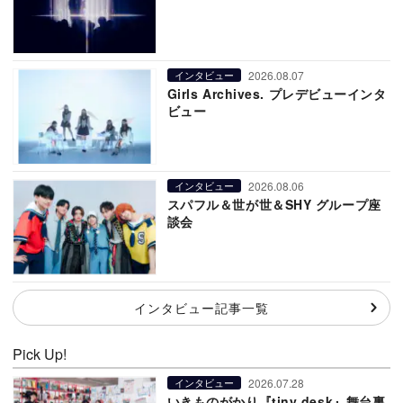
2026.08.07
インタビュー
Girls Archives. プレデビューインタ
ビュー
2026.08.06
インタビュー
スパフル＆世が世＆SHY グループ座
談会
インタビュー記事一覧
Pick Up!
2026.07.28
インタビュー
いきものがかり『tiny desk』舞台裏