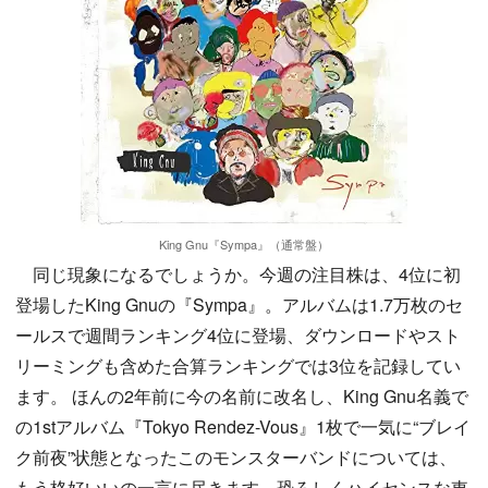
King Gnu『Sympa』（通常盤）
同じ現象になるでしょうか。今週の注目株は、4位に初
登場したKing Gnuの『Sympa』。アルバムは1.7万枚のセ
ールスで週間ランキング4位に登場、ダウンロードやスト
リーミングも含めた合算ランキングでは3位を記録してい
ます。 ほんの2年前に今の名前に改名し、King Gnu名義で
の1stアルバム『Tokyo Rendez-Vous』1枚で一気に“ブレイ
ク前夜”状態となったこのモンスターバンドについては、
もう格好いいの一言に尽きます。恐ろしくハイセンスな東