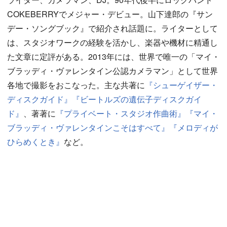
COKEBERRYでメジャー・デビュー。山下達郎の『サン
デー・ソングブック』で紹介され話題に。ライターとして
は、スタジオワークの経験を活かし、楽器や機材に精通し
た文章に定評がある。2013年には、世界で唯一の「マイ・
ブラッディ・ヴァレンタイン公認カメラマン」として世界
各地で撮影をおこなった。主な共著に
『シューゲイザー・
ディスクガイド』
『ビートルズの遺伝子ディスクガイ
ド』
、著著に
『プライベート・スタジオ作曲術』
『マイ・
ブラッディ・ヴァレンタインこそはすべて』
『メロディが
ひらめくとき』
など。