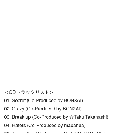
＜CDトラックリスト＞
01. Secret (Co-Produced by BON3AI)
02. Crazy (Co-Produced by BON3AI)
03. Break up (Co-Produced by ☆Taku Takahashi)
04. Haters (Co-Produced by mabanua)