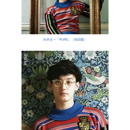
向井太一『PURE』（初回盤）