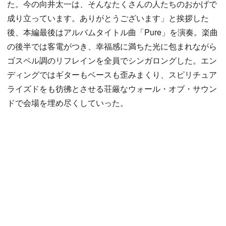
た。今の向井太一は、そんなたくさんの人たちのおかげで
成り立っています。ありがとうございます」と挨拶した
後、本編最後はアルバムタイトル曲「Pure」を演奏。楽曲
の後半では客電がつき、幸福感に満ちた光に包まれながら
ゴスペル調のリフレインを全員でシンガロングした。エン
ディングではギターもベースも歪みまくり、スピリチュア
ライズドをも彷彿とさせる荘厳なウォール・オブ・サウン
ドで会場を埋め尽くしていった。