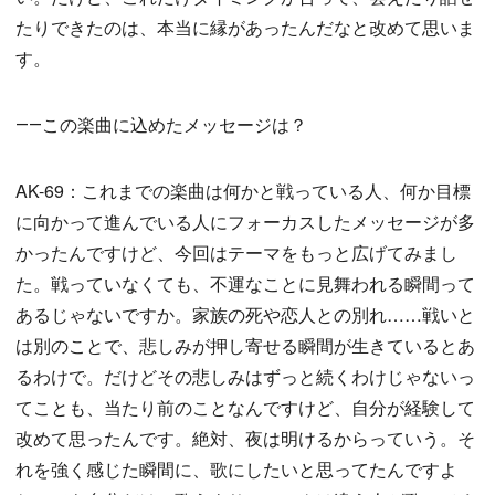
たりできたのは、本当に縁があったんだなと改めて思いま
す。
――この楽曲に込めたメッセージは？
AK-69：これまでの楽曲は何かと戦っている人、何か目標
に向かって進んでいる人にフォーカスしたメッセージが多
かったんですけど、今回はテーマをもっと広げてみまし
た。戦っていなくても、不運なことに見舞われる瞬間って
あるじゃないですか。家族の死や恋人との別れ……戦いと
は別のことで、悲しみが押し寄せる瞬間が生きているとあ
るわけで。だけどその悲しみはずっと続くわけじゃないっ
てことも、当たり前のことなんですけど、自分が経験して
改めて思ったんです。絶対、夜は明けるからっていう。そ
れを強く感じた瞬間に、歌にしたいと思ってたんですよ