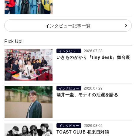
インタビュー記事一覧
Pick Up!
2026.07.28
インタビュー
いきものがかり『tiny desk』舞台裏
2026.07.29
インタビュー
酒井一圭、モナキの活躍を語る
2026.08.05
インタビュー
TOAST CLUB 初来日対談