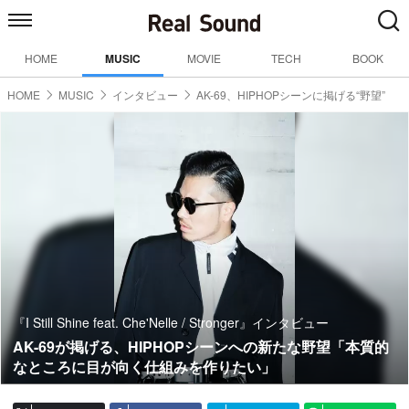
HOME
MUSIC
MOVIE
TECH
BOOK
HOME
MUSIC
インタビュー
AK-69、HIPHOPシーンに掲げる“野望”
『I Still Shine feat. Che'Nelle / Stronger』インタビュー
AK-69が掲げる、HIPHOPシーンへの新たな野望「本質的
なところに目が向く仕組みを作りたい」