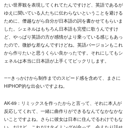
たい世界観を表現してくれてたんですけど、英語であるが
ゆえに聞いている人たちに伝わらないということを避ける
ために、僭越ながら自分が日本語の詞を書かせてもらいま
した。シェネルはもちろん日本語も完璧に歌うんですけ
ど、やっぱり英語の方が感情がより乗っている感じもあっ
たので。微妙な差なんですけどね。英語バージョンもこれ
から作りたいと思うくらい良かったです。それにしてもシ
ェネルは本当に日本語が上手くてビックリします。
――きっかけから制作までのスピード感を含めて、まさに
HIPHOP的な出会いですよね。
AK-69：リミックスを作ったからと言って、それに本人が
反応してくれて、一緒に曲作りができるなんてなかなかな
いことですよね。さらに彼女は日本に住んでるわけでもな
い。だけど、これだけタイミングが合って、会えたり話せ