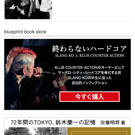
blueprint book store