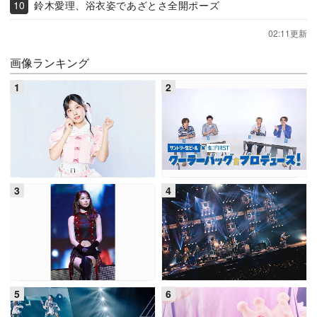
鈴木愛理、浴衣姿であざとさ全開ポーズ
02:11更新
画像ランキング