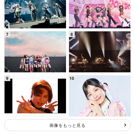
画像をもっと見る