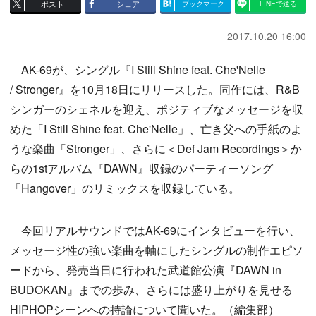
ポスト
シェア
ブックマーク
LINEで送る
2017.10.20 16:00
AK-69が、シングル『I Still Shine feat. Che'Nelle
/ Stronger』を10月18日にリリースした。同作には、R&B
シンガーのシェネルを迎え、ポジティブなメッセージを収
めた「I Still Shine feat. Che'Nelle」、亡き父への手紙のよ
うな楽曲「Stronger」、さらに＜Def Jam Recordings＞か
らの1stアルバム『DAWN』収録のパーティーソング
「Hangover」のリミックスを収録している。
今回リアルサウンドではAK-69にインタビューを行い、
メッセージ性の強い楽曲を軸にしたシングルの制作エピソ
ードから、発売当日に行われた武道館公演『DAWN in
BUDOKAN』までの歩み、さらには盛り上がりを見せる
HIPHOPシーンへの持論について聞いた。（編集部）