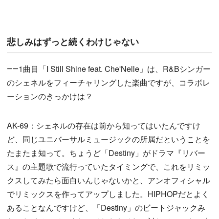
悲しみはずっと続くわけじゃない
――1曲目「I Still Shine feat. Che'Nelle」は、R&Bシンガー
のシェネルをフィーチャリングした楽曲ですが、コラボレ
ーションのきっかけは？
AK-69：シェネルの存在は前から知ってはいたんですけ
ど、同じユニバーサルミュージックの所属だということを
たまたま知って。ちょうど「Destiny」がドラマ『リバー
ス』の主題歌で流行っていたタイミングで、これをリミッ
クスしてみたら面白いんじゃないかと、アンオフィシャル
でリミックスを作ってアップしました。HIPHOPだとよく
あることなんですけど、「Destiny」のビートジャックみ