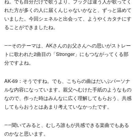
ね。でも自分だけで歌うより、フックは違う人が歌ってく
れた方が多くの人に届くんじゃないかなと、ずっと温めて
いました。今回シェネルと出会って、ようやくカタチにす
ることができましたね。
――そのテーマは、AKさんのお父さんへの思いがストレー
トに歌われた2曲目の「Stronger」にもつながってくる部
分ですよね。
AK-69：そうですね。でも、こちらの曲はだいぶパーソナ
ルな内容になっています。親父へむけた手紙のようなもの
なので、作った時はみんなに広く理解してもらおう、共感
してもらおうとはあまり考えていなかったです。
――聞いてみると、むしろ誰もが共感できる楽曲でもある
のかなと思います。