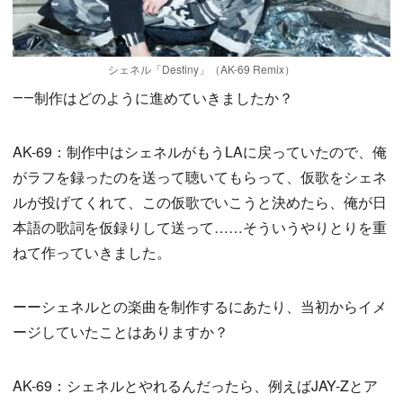
シェネル「Destiny」（AK-69 Remix）
――制作はどのように進めていきましたか？
AK-69：制作中はシェネルがもうLAに戻っていたので、俺
がラフを録ったのを送って聴いてもらって、仮歌をシェネ
ルが投げてくれて、この仮歌でいこうと決めたら、俺が日
本語の歌詞を仮録りして送って……そういうやりとりを重
ねて作っていきました。
ーーシェネルとの楽曲を制作するにあたり、当初からイメ
ージしていたことはありますか？
AK-69：シェネルとやれるんだったら、例えばJAY-Zとア