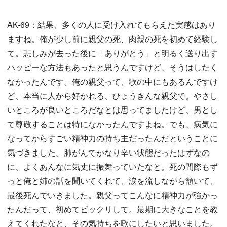
AK-69：結果、多くの人に受け入れてもらえた実感はあり
ますね。俺が少し前に親父の死、肉親の死を初めて経験し
て。悲しみが去った後に「ありがとう」と明るく送り出す
ハッピーな方法もあったと思うんですけど、そうはしたく
なかったんです。俺の親父って、歌の中にもあるんですけ
ど、本当に人から好かれる、ひょうきんな親父で。やさし
いところが良いところだなとは思ってましたけど、男とし
て尊敬することは特になかったんですよね。でも、病気に
なってからすごい精神力の持ち主だったんだということに
気づきました。肺がんでかなり辛い状態だったはずなの
に、よくあんなに気丈に振舞っていたなと。死の間際もず
っと俺と姉の話を聞いてくれて、涙を流しながら頷いて、
最後死んでいきました。親父ってこんなに精神力が強かっ
たんだって、初めてビックリして。最期に大きなことを教
えてくれたなと、その気持ちを歌にしたいと思いました。