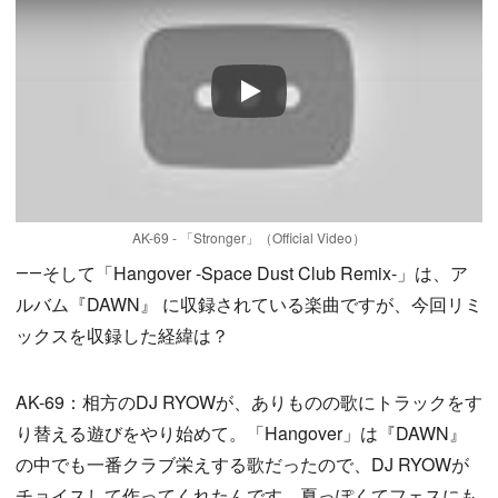
Play
AK-69 - 「Stronger」（Official Video）
――そして「Hangover -Space Dust Club Remix-」は、ア
ルバム『DAWN』 に収録されている楽曲ですが、今回リミ
ックスを収録した経緯は？
AK-69：相方のDJ RYOWが、ありものの歌にトラックをす
り替える遊びをやり始めて。「Hangover」は『DAWN』
の中でも一番クラブ栄えする歌だったので、DJ RYOWが
チョイスして作ってくれたんです。夏っぽくてフェスにも