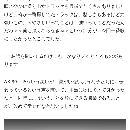
晴れやかに送り出すトラックも候補でたくさんありました
けど、俺が一番探してたトラックは、悲しさもあるけど力
強いもの。＜やさしいってことは、強いってことだったん
だね＞＜俺も強くならなきゃ＞という部分が、今回一番歌
にしたかったところでした。
――お話を聞いてるだけでも、かなりグッとくるものがあ
ります。
AK-69：そういう思いが、親がいないような子たちにも伝
わっているという声を聞いて、本当に歌にできて良かった
なと。同時にこういうことを歌にできる職業であること
が、改めて幸せだなと思いましたね。