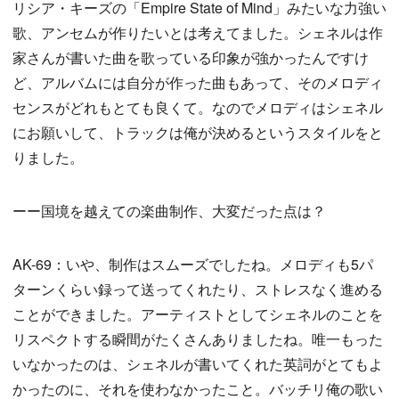
リシア・キーズの「Empire State of Mind」みたいな力強い
歌、アンセムが作りたいとは考えてました。シェネルは作
家さんが書いた曲を歌っている印象が強かったんですけ
ど、アルバムには自分が作った曲もあって、そのメロディ
センスがどれもとても良くて。なのでメロディはシェネル
にお願いして、トラックは俺が決めるというスタイルをと
りました。
ーー国境を越えての楽曲制作、大変だった点は？
AK-69：いや、制作はスムーズでしたね。メロディも5パ
ターンくらい録って送ってくれたり、ストレスなく進める
ことができました。アーティストとしてシェネルのことを
リスペクトする瞬間がたくさんありましたね。唯一もった
いなかったのは、シェネルが書いてくれた英詞がとてもよ
かったのに、それを使わなかったこと。バッチリ俺の歌い