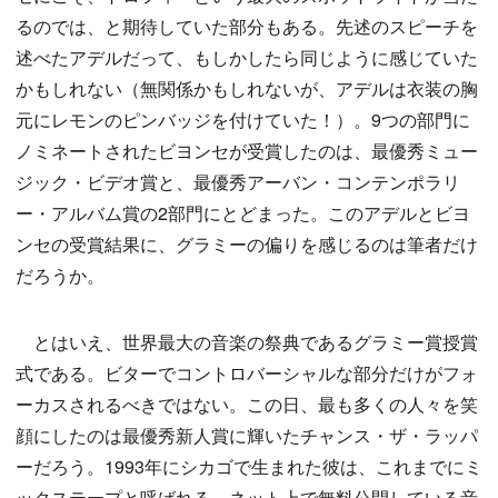
るのでは、と期待していた部分もある。先述のスピーチを
述べたアデルだって、もしかしたら同じように感じていた
かもしれない（無関係かもしれないが、アデルは衣装の胸
元にレモンのピンバッジを付けていた！）。9つの部門に
ノミネートされたビヨンセが受賞したのは、最優秀ミュー
ジック・ビデオ賞と、最優秀アーバン・コンテンポラリ
ー・アルバム賞の2部門にとどまった。このアデルとビヨ
ンセの受賞結果に、グラミーの偏りを感じるのは筆者だけ
だろうか。
とはいえ、世界最大の音楽の祭典であるグラミー賞授賞
式である。ビターでコントロバーシャルな部分だけがフォ
ーカスされるべきではない。この日、最も多くの人々を笑
顔にしたのは最優秀新人賞に輝いたチャンス・ザ・ラッパ
ーだろう。1993年にシカゴで生まれた彼は、これまでにミ
ックステープと呼ばれる、ネット上で無料公開している音