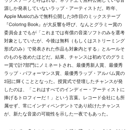
源しか発表していないラップ・アーティストだ。昨年、
Apple Musicのみで無料公開した3作目のミックステープ
『Coloring Book』が大反響を呼び、なんとグラミー賞の
委員会までもが「これまでは有償の音楽ソフトのみを選考
対象としていたが、今後は無料（もしくはストリーミング
形式のみ）で発表された作品も対象内とする」とルールそ
のものを改めたほどだ。結果、チャンスは初めてのグラミ
ー賞で計7部門にノミネートされ、最優秀新人賞、最優秀
ラップ・パフォーマンス賞、最優秀ラップ・アルバム賞の
3冠に輝くこととなった。授賞式で登壇したチャンスが発
したのは、「これはすべてのインディー・アーティストに
捧げるトロフィーだ！」という言葉。レコード会社にも所
属せず、常にインディペンデントであり続けたチャンス
が、新たな音楽の可能性を示した一夜でもあった。