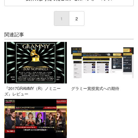
1
(current)
2
関連記事
『2017GRAMMY（R）ノミニー
グラミー賞授賞式への期待
ズ』レビュー