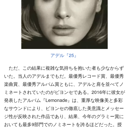
アデル『25』
ただ、この結果に複雑な気持ちを抱いた者も少なからず
いた。当人のアデルまでもだ。最優秀レコード賞、最優秀
楽曲賞、最優秀アルバム賞ともに、アデルと肩を並べてノ
ミネートされていたのがビヨンセである。2016年に彼女が
発表したアルバム『Lemonade』は、重厚な映像美と多彩
なサウンドにより、ビヨンセの徹底した美意識とメッセー
ジ性が反映された作品であり、結果、今年のグラミー賞に
おいても最多9部門でのノミネートを誇るほどだった。授