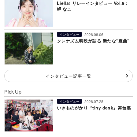
Liella! リレーインタビュー Vol.9：
岬 なこ
2026.08.06
インタビュー
クレナズム萌映が語る 新たな“夏曲”
インタビュー記事一覧
Pick Up!
2026.07.28
インタビュー
いきものがかり『tiny desk』舞台裏