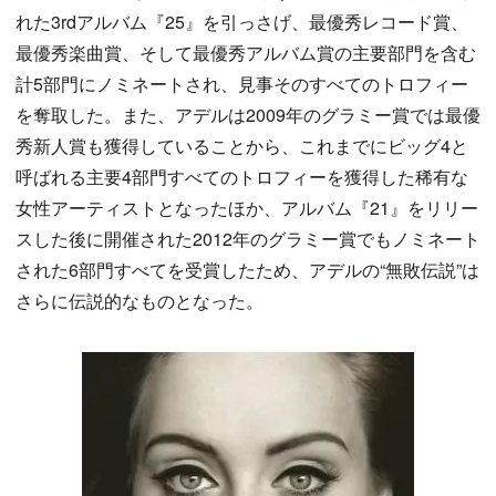
れた3rdアルバム『25』を引っさげ、最優秀レコード賞、
最優秀楽曲賞、そして最優秀アルバム賞の主要部門を含む
計5部門にノミネートされ、見事そのすべてのトロフィー
を奪取した。また、アデルは2009年のグラミー賞では最優
秀新人賞も獲得していることから、これまでにビッグ4と
呼ばれる主要4部門すべてのトロフィーを獲得した稀有な
女性アーティストとなったほか、アルバム『21』をリリー
スした後に開催された2012年のグラミー賞でもノミネート
された6部門すべてを受賞したため、アデルの“無敗伝説”は
さらに伝説的なものとなった。