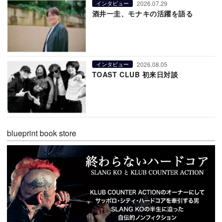
2026.07.29
インタビュー
酒井一圭、モナキの活躍を語る
2026.08.05
インタビュー
TOAST CLUB 初来日対談
blueprint book store