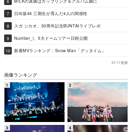
M!LKの真価はカップリング＆アルバム曲に
日向坂46 三期生が育んだ4人の関係性
スガ シカオ、30周年記念BUNTAIライブレポ
Number_i、5大ドームツアー日程公開
新着MVランキング：Snow Man「グッタイム」
01:11更新
画像ランキング