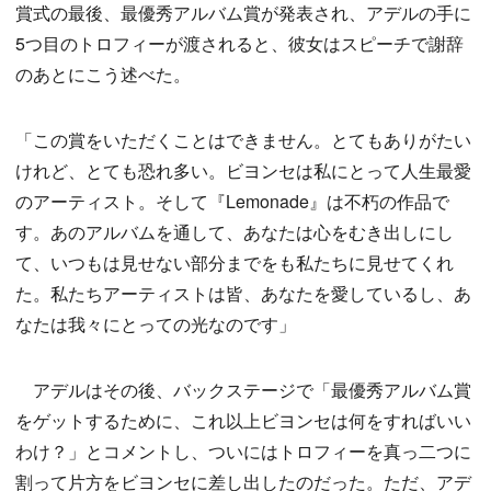
賞式の最後、最優秀アルバム賞が発表され、アデルの手に
5つ目のトロフィーが渡されると、彼女はスピーチで謝辞
のあとにこう述べた。
「この賞をいただくことはできません。とてもありがたい
けれど、とても恐れ多い。ビヨンセは私にとって人生最愛
のアーティスト。そして『Lemonade』は不朽の作品で
す。あのアルバムを通して、あなたは心をむき出しにし
て、いつもは見せない部分までをも私たちに見せてくれ
た。私たちアーティストは皆、あなたを愛しているし、あ
なたは我々にとっての光なのです」
アデルはその後、バックステージで「最優秀アルバム賞
をゲットするために、これ以上ビヨンセは何をすればいい
わけ？」とコメントし、ついにはトロフィーを真っ二つに
割って片方をビヨンセに差し出したのだった。ただ、アデ