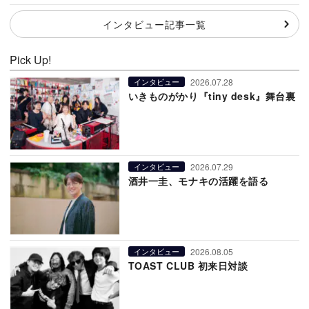
インタビュー記事一覧
Pick Up!
2026.07.28
インタビュー
いきものがかり『tiny desk』舞台裏
2026.07.29
インタビュー
酒井一圭、モナキの活躍を語る
2026.08.05
インタビュー
TOAST CLUB 初来日対談