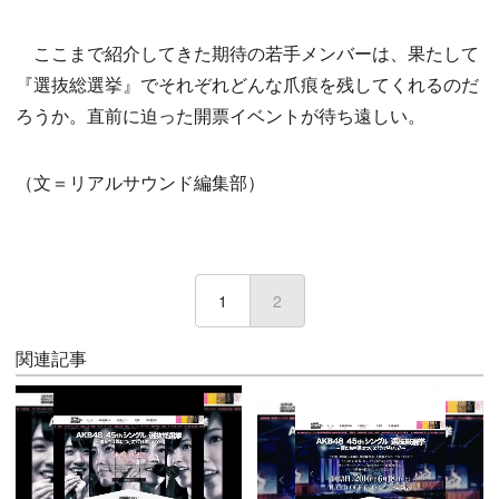
ここまで紹介してきた期待の若手メンバーは、果たして
『選抜総選挙』でそれぞれどんな爪痕を残してくれるのだ
ろうか。直前に迫った開票イベントが待ち遠しい。
（文＝リアルサウンド編集部）
1
2
(current)
関連記事