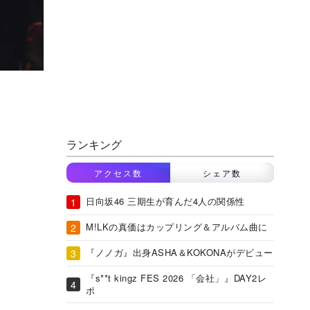
ランキング
アクセス数
シェア数
日向坂46 三期生が育んだ4人の関係性
M!LKの真価はカップリング＆アルバム曲に
『ノノガ』出身ASHA＆KOKONAがデビュー
『s**t kingz FES 2026 「会社」』DAY2レ
ポ