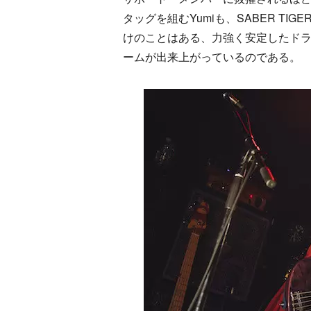
タッグを組むYumiも、SABER TIGE
けのことはある、力強く安定したド
ームが出来上がっているのである。