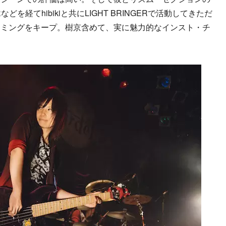
Rなどを経てhibikiと共にLIGHT BRINGERで活動してきただ
ラミングをキープ。樹京含めて、実に魅力的なインスト・チ