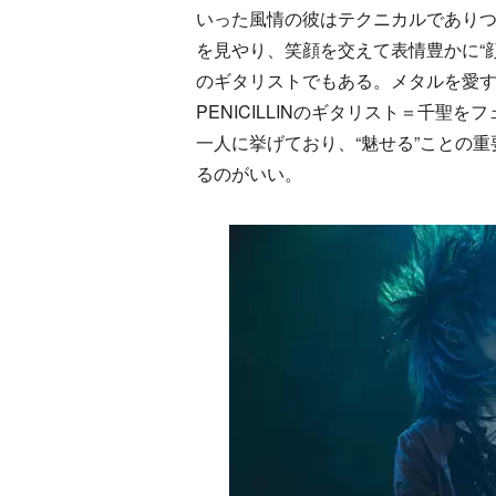
いった風情の彼はテクニカルであり
を見やり、笑顔を交えて表情豊かに“
のギタリストでもある。メタルを愛
PENICILLINのギタリスト＝千聖を
一人に挙げており、“魅せる”ことの
るのがいい。