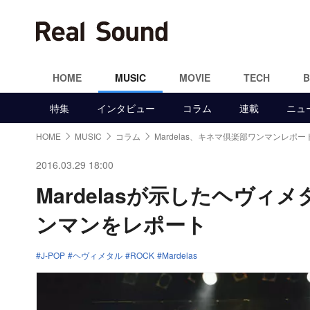
HOME
MUSIC
MOVIE
TECH
特集
インタビュー
コラム
連載
ニュ
HOME
MUSIC
コラム
Mardelas、キネマ倶楽部ワンマンレポー
2016.03.29 18:00
Mardelasが示したヘヴ
ンマンをレポート
J-POP
ヘヴィメタル
ROCK
Mardelas