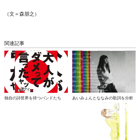
（文＝森朋之）
関連記事
独自の詩世界を持つバンドたち
あいみょんとななみの歌詞を分析