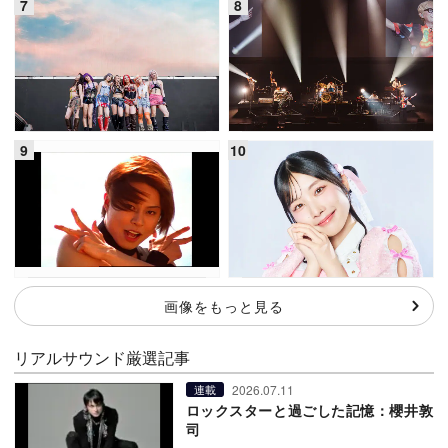
画像をもっと見る
リアルサウンド厳選記事
2026.07.11
連載
ロックスターと過ごした記憶：櫻井敦
司