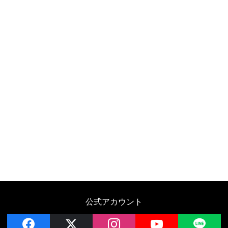
公式アカウント
facebook
x
instagram
YouTube
LIN