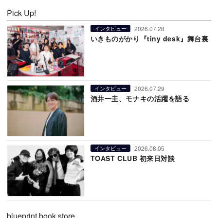
Pick Up!
2026.07.28
インタビュー
いきものがかり『tiny desk』舞台裏
2026.07.29
インタビュー
酒井一圭、モナキの活躍を語る
2026.08.05
インタビュー
TOAST CLUB 初来日対談
blueprint book store