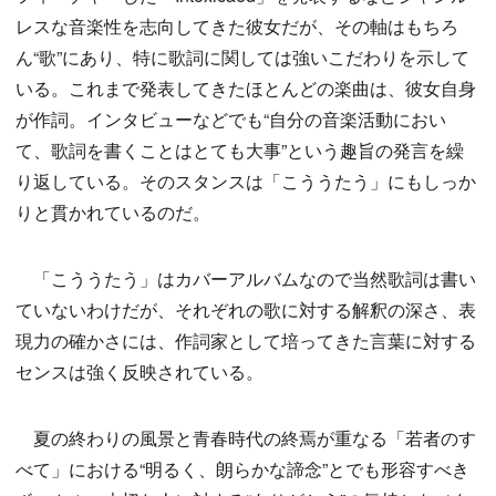
レスな音楽性を志向してきた彼女だが、その軸はもちろ
ん“歌”にあり、特に歌詞に関しては強いこだわりを示して
いる。これまで発表してきたほとんどの楽曲は、彼女自身
が作詞。インタビューなどでも“自分の音楽活動におい
て、歌詞を書くことはとても大事”という趣旨の発言を繰
り返している。そのスタンスは「こううたう」にもしっか
りと貫かれているのだ。
「こううたう」はカバーアルバムなので当然歌詞は書い
ていないわけだが、それぞれの歌に対する解釈の深さ、表
現力の確かさには、作詞家として培ってきた言葉に対する
センスは強く反映されている。
夏の終わりの風景と青春時代の終焉が重なる「若者のす
べて」における“明るく、朗らかな諦念”とでも形容すべき