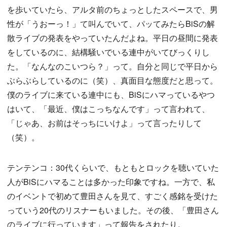
を歩いていたら、アルタ前のちょっとしたスペースで、男
性が「うおーっ！」て叫んでいて、パッてみたらBiSの解
散ライブの発表をやっていたんだよね。平日の昼間に発表
をしているのに、結構騒いでいる連中がいてびっくりし
た。「なんなのこいつら？」って。自分と同じで平日から
ぶらぶらしているのに（笑）、真面目な態度だと思って。
僕のライブに来ている連中にも、BiSにハマっているやつ
はいて、「最近、僕はこっちなんです」って言われて、
「じゃあ、お前はそっちにいけよ」って言ったりして
（笑）。
テンテンコ：30代くらいで、もともとロックを聴いていた
人がBiSにハマることは多かった印象ですね。一方で、私
のイベントで初めて豊田さんを見て、すごく感銘を受けた
っていう20代のリスナーもいました。その後、「豊田さん
のライブに行っています」って報告をされたり。