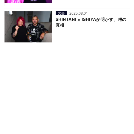
2025.08.01
文芸
SHINTANI × ISHIYAが明かす、噂の
真相