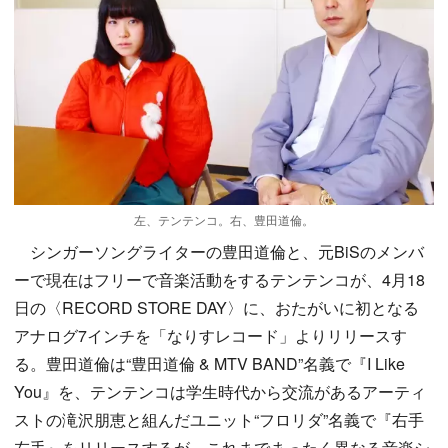
左、テンテンコ。右、豊田道倫。
シンガーソングライターの豊田道倫と、元BiSのメンバ
ーで現在はフリーで音楽活動をするテンテンコが、4月18
日の〈RECORD STORE DAY〉に、おたがいに初となる
アナログ7インチを「なりすレコード」よりリリースす
る。豊田道倫は“豊田道倫 & MTV BAND”名義で『I Like
You』を、テンテンコは学生時代から交流があるアーティ
ストの滝沢朋恵と組んだユニット“フロリダ”名義で『右手
左手』をリリースするが、これまでまったく異なる音楽シ