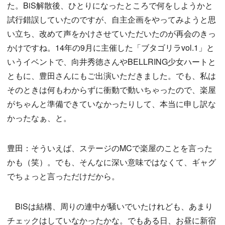
た。BiS解散後、ひとりになったところで何をしようかと
試行錯誤していたのですが、自主企画をやってみようと思
い立ち、改めて声をかけさせていただいたのが再会のきっ
かけですね。14年の9月に主催した「ブタゴリラvol.1」と
いうイベントで、向井秀徳さんやBELLRING少女ハートと
ともに、豊田さんにもご出演いただきました。でも、私は
そのときは何もわからずに衝動で動いちゃったので、楽屋
がちゃんと準備できていなかったりして、本当に申し訳な
かったなぁ、と。
豊田：そういえば、ステージのMCで楽屋のことを言った
かも（笑）。でも、そんなに深い意味ではなくて、ギャグ
でちょっと言っただけだから。
BiSは結構、周りの連中が騒いでいたけれども、あまり
チェックはしていなかったかな。でもある日、お昼に新宿