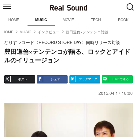
HOME
MUSIC
MOVIE
TECH
BOOK
HOME
MUSIC
インタビュー
豊田道倫×テンテンコ対談
なりすレコード〈RECORD STORE DAY〉同時リリース対談
豊田道倫×テンテンコが語る、ロックとアイド
ルのイリュージョン
ポスト
シェア
ブックマーク
LINEで送る
2015.04.17 18:00