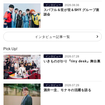
2026.08.06
インタビュー
スパフル＆世が世＆SHY グループ座
談会
インタビュー記事一覧
Pick Up!
2026.07.28
インタビュー
いきものがかり『tiny desk』舞台裏
2026.07.29
インタビュー
酒井一圭、モナキの活躍を語る