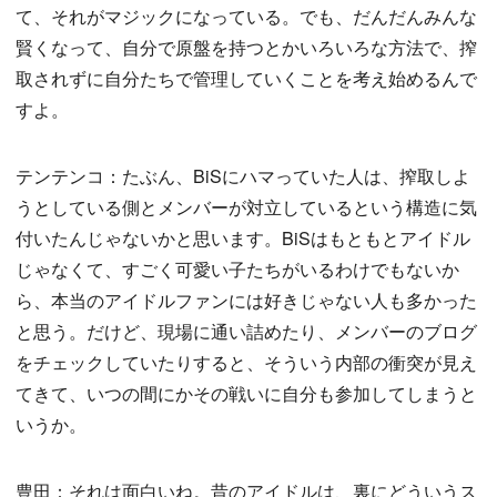
て、それがマジックになっている。でも、だんだんみんな
賢くなって、自分で原盤を持つとかいろいろな方法で、搾
取されずに自分たちで管理していくことを考え始めるんで
すよ。
テンテンコ：たぶん、BiSにハマっていた人は、搾取しよ
うとしている側とメンバーが対立しているという構造に気
付いたんじゃないかと思います。BiSはもともとアイドル
じゃなくて、すごく可愛い子たちがいるわけでもないか
ら、本当のアイドルファンには好きじゃない人も多かった
と思う。だけど、現場に通い詰めたり、メンバーのブログ
をチェックしていたりすると、そういう内部の衝突が見え
てきて、いつの間にかその戦いに自分も参加してしまうと
いうか。
豊田：それは面白いね。昔のアイドルは、裏にどういうス