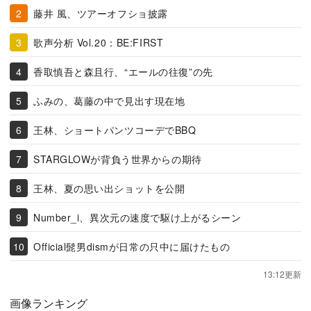
藤井 風、ツアーオフショ披露
歌声分析 Vol.20：BE:FIRST
香取慎吾と森且行、“エールの往復”の先
ふみの、葛藤の中で見出す現在地
王林、ショートパンツコーデでBBQ
STARGLOWが背負う世界からの期待
王林、夏の思い出ショットを公開
Number_i、異次元の速度で駆け上がるシーン
Official髭男dismが日常の只中に届けたもの
13:12更新
画像ランキング