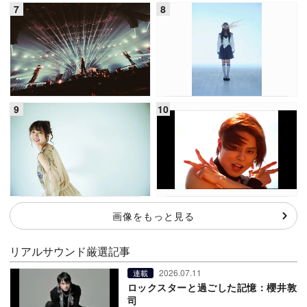
画像をもっと見る
リアルサウンド厳選記事
2026.07.11
連載
ロックスターと過ごした記憶：櫻井敦
司