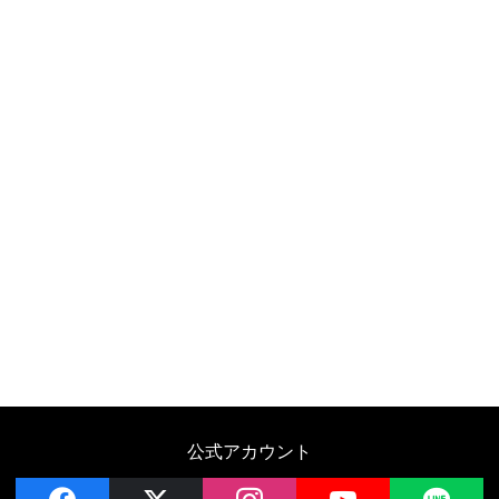
公式アカウント