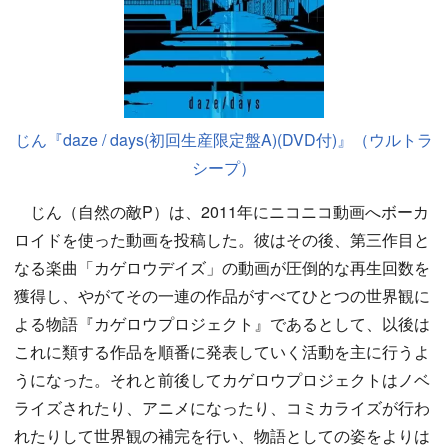
じん『daze / days(初回生産限定盤A)(DVD付)』（ウルトラ
シープ）
じん（自然の敵P）は、2011年にニコニコ動画へボーカ
ロイドを使った動画を投稿した。彼はその後、第三作目と
なる楽曲「カゲロウデイズ」の動画が圧倒的な再生回数を
獲得し、やがてその一連の作品がすべてひとつの世界観に
よる物語『カゲロウプロジェクト』であるとして、以後は
これに類する作品を順番に発表していく活動を主に行うよ
うになった。それと前後してカゲロウプロジェクトはノベ
ライズされたり、アニメになったり、コミカライズが行わ
れたりして世界観の補完を行い、物語としての姿をよりは