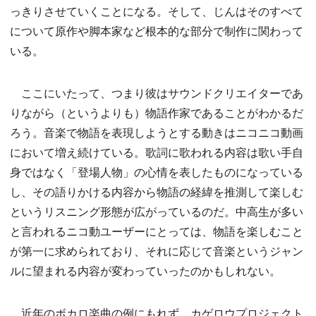
っきりさせていくことになる。そして、じんはそのすべて
について原作や脚本家など根本的な部分で制作に関わって
いる。
ここにいたって、つまり彼はサウンドクリエイターであ
りながら（というよりも）物語作家であることがわかるだ
ろう。音楽で物語を表現しようとする動きはニコニコ動画
において増え続けている。歌詞に歌われる内容は歌い手自
身ではなく「登場人物」の心情を表したものになっている
し、その語りかける内容から物語の経緯を推測して楽しむ
というリスニング形態が広がっているのだ。中高生が多い
と言われるニコ動ユーザーにとっては、物語を楽しむこと
が第一に求められており、それに応じて音楽というジャン
ルに望まれる内容が変わっていったのかもしれない。
近年のボカロ楽曲の例にもれず、カゲロウプロジェクト