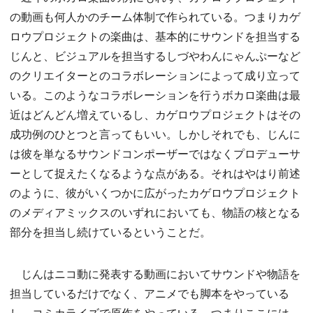
の動画も何人かのチーム体制で作られている。つまりカゲ
ロウプロジェクトの楽曲は、基本的にサウンドを担当する
じんと、ビジュアルを担当するしづやわんにゃんぷーなど
のクリエイターとのコラボレーションによって成り立って
いる。このようなコラボレーションを行うボカロ楽曲は最
近はどんどん増えているし、カゲロウプロジェクトはその
成功例のひとつと言ってもいい。しかしそれでも、じんに
は彼を単なるサウンドコンポーザーではなくプロデューサ
ーとして捉えたくなるような点がある。それはやはり前述
のように、彼がいくつかに広がったカゲロウプロジェクト
のメディアミックスのいずれにおいても、物語の核となる
部分を担当し続けているということだ。
じんはニコ動に発表する動画においてサウンドや物語を
担当しているだけでなく、アニメでも脚本をやっている
し、コミカライズで原作をやっている。つまりここには、