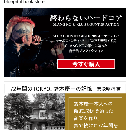
blueprint book store