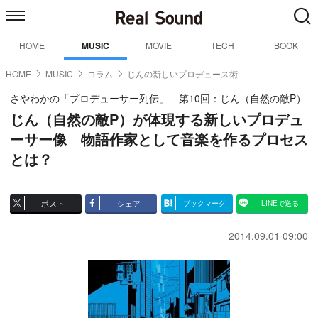
HOME
MUSIC
MOVIE
TECH
BOOK
HOME
MUSIC
コラム
じんの新しいプロデュース術
さやわかの「プロデューサー列伝」 第10回：じん（自然の敵P）
じん（自然の敵P）が体現する新しいプロデュ
ーサー像 物語作家として音楽を作るプロセス
とは？
ポスト
シェア
ブックマーク
LINEで送る
2014.09.01 09:00