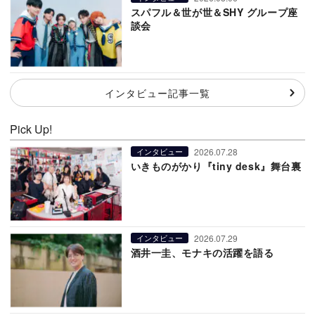
スパフル＆世が世＆SHY グループ座
談会
インタビュー記事一覧
Pick Up!
2026.07.28
インタビュー
いきものがかり『tiny desk』舞台裏
2026.07.29
インタビュー
酒井一圭、モナキの活躍を語る