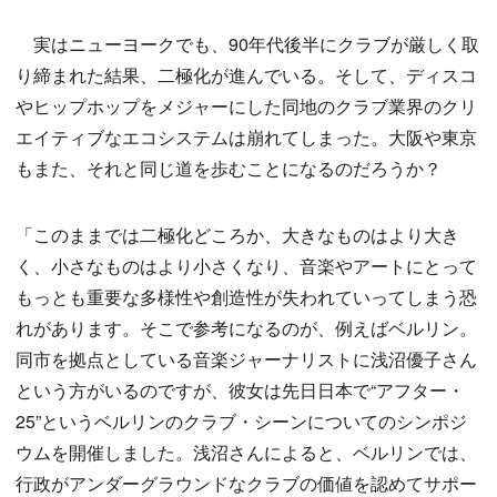
実はニューヨークでも、90年代後半にクラブが厳しく取
り締まれた結果、二極化が進んでいる。そして、ディスコ
やヒップホップをメジャーにした同地のクラブ業界のクリ
エイティブなエコシステムは崩れてしまった。大阪や東京
もまた、それと同じ道を歩むことになるのだろうか？
「このままでは二極化どころか、大きなものはより大き
く、小さなものはより小さくなり、音楽やアートにとって
もっとも重要な多様性や創造性が失われていってしまう恐
れがあります。そこで参考になるのが、例えばベルリン。
同市を拠点としている音楽ジャーナリストに浅沼優子さん
という方がいるのですが、彼女は先日日本で“アフター・
25”というベルリンのクラブ・シーンについてのシンポジ
ウムを開催しました。浅沼さんによると、ベルリンでは、
行政がアンダーグラウンドなクラブの価値を認めてサポー