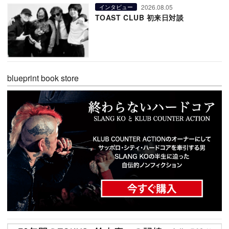
2026.08.05
インタビュー
TOAST CLUB 初来日対談
blueprint book store