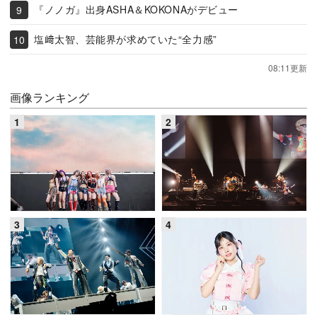
『ノノガ』出身ASHA＆KOKONAがデビュー
塩﨑太智、芸能界が求めていた“全力感”
08:11更新
画像ランキング