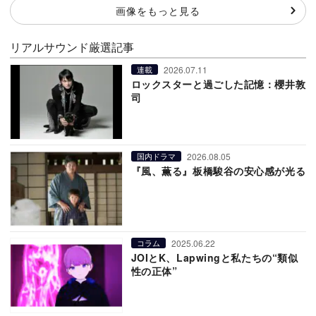
画像をもっと見る
リアルサウンド厳選記事
2026.07.11
連載
ロックスターと過ごした記憶：櫻井敦
司
2026.08.05
国内ドラマ
『風、薫る』板橋駿谷の安心感が光る
2025.06.22
コラム
JOIとK、Lapwingと私たちの“類似
性の正体”