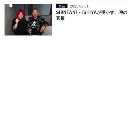
2025.08.01
文芸
SHINTANI × ISHIYAが明かす、噂の
真相