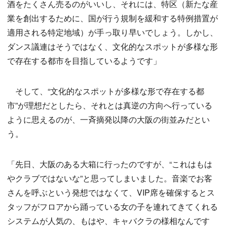
酒をたくさん売るのがいいし、それには、特区（新たな産
業を創出するために、国が行う規制を緩和する特例措置が
適用される特定地域）が手っ取り早いでしょう。しかし、
ダンス議連はそうではなく、文化的なスポットが多様な形
で存在する都市を目指しているようです」
そして、“文化的なスポットが多様な形で存在する都
市”が理想だとしたら、それとは真逆の方向へ行っている
ように思えるのが、一斉摘発以降の大阪の街並みだとい
う。
「先日、大阪のある大箱に行ったのですが、“これはもは
やクラブではないな”と思ってしまいました。音楽でお客
さんを呼ぶという発想ではなくて、VIP席を確保するとス
タッフがフロアから踊っている女の子を連れてきてくれる
システムが人気の、もはや、キャバクラの様相なんです