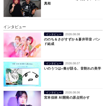
真相
インタビュー
2026.08.08
インタビュー
ののち＆さがすずか＆蒼井羽音 バン
ド結成
2026.08.07
インタビュー
いのうつは×奏が語る、音割れの美学
2026.08.06
インタビュー
宮本佳林 AI開発の原点明かす