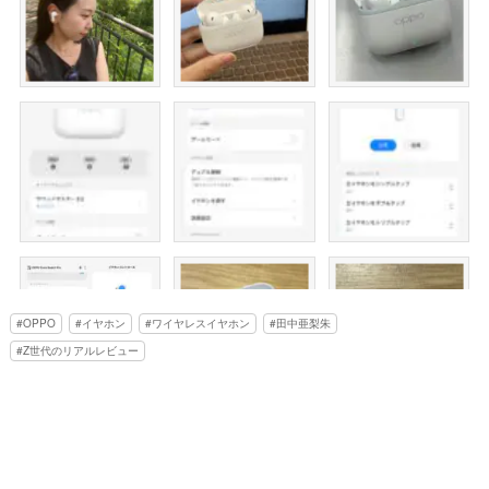
OPPO
イヤホン
ワイヤレスイヤホン
田中亜梨朱
Z世代のリアルレビュー