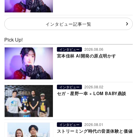
インタビュー記事一覧
Pick Up!
2026.08.06
インタビュー
宮本佳林 AI開発の原点明かす
2026.08.02
インタビュー
セガ・星野一幸 × LOM BABY鼎談
2026.08.01
インタビュー
ストリーミング時代の音楽体験と価値