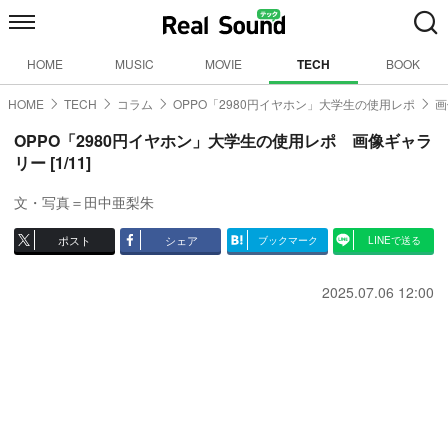
HOME
MUSIC
MOVIE
TECH
BOOK
HOME
TECH
コラム
OPPO「2980円イヤホン」大学生の使用レポ
画
OPPO「2980円イヤホン」大学生の使用レポ 画像ギャラ
リー [1/11]
文・写真＝田中亜梨朱
ポスト
シェア
ブックマーク
LINEで送る
2025.07.06 12:00