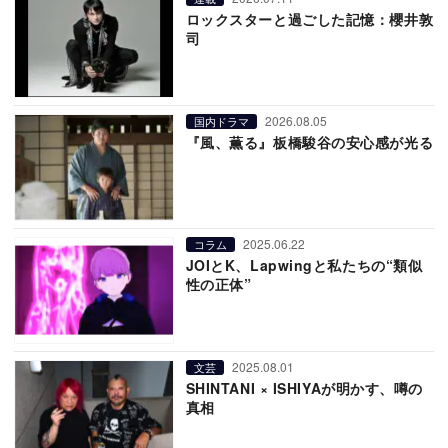
ロックスターと過ごした記憶：櫻井敦
司
2026.08.05
国内ドラマ
『風、薫る』板橋駿谷の安心感が光る
2025.06.22
コラム
JOIとK、Lapwingと私たちの“類似
性の正体”
2025.08.01
文芸
SHINTANI × ISHIYAが明かす、噂の
真相