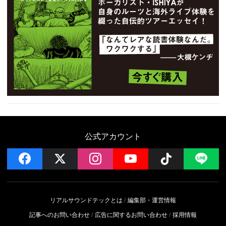
公式アカウント
facebook
x
instagram
YouTube
Follow on 
LI
リアルサウンドテックとは
編集部・運営情報
記事へのお問い合わせ
広告に関するお問い合わせ
採用情報