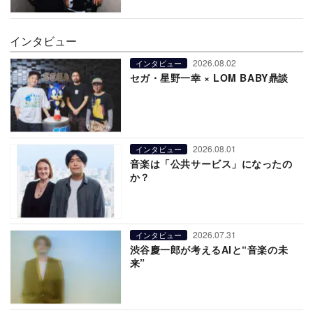
インタビュー
2026.08.02
インタビュー
セガ・星野一幸 × LOM BABY鼎談
2026.08.01
インタビュー
音楽は「公共サービス」になったの
か？
2026.07.31
インタビュー
渋谷慶一郎が考えるAIと“音楽の未
来”