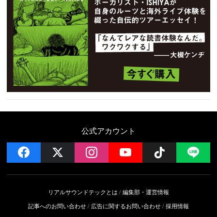
公式アカウント
facebook
x
instagram
YouTube
Follow on 
LI
リアルサウンドテックとは
編集部・運営情報
記事へのお問い合わせ
広告に関するお問い合わせ
採用情報