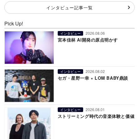
インタビュー記事一覧
Pick Up!
2026.08.06
インタビュー
宮本佳林 AI開発の原点明かす
2026.08.02
インタビュー
セガ・星野一幸 × LOM BABY鼎談
2026.08.01
インタビュー
ストリーミング時代の音楽体験と価値