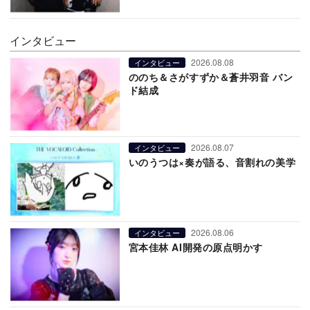
インタビュー
2026.08.08
インタビュー
ののち＆さがすずか＆蒼井羽音 バン
ド結成
2026.08.07
インタビュー
いのうつは×奏が語る、音割れの美学
2026.08.06
インタビュー
宮本佳林 AI開発の原点明かす