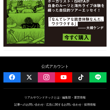
公式アカウント
facebook
x
instagram
YouTube
Follow on 
LI
リアルサウンドテックとは
編集部・運営情報
記事へのお問い合わせ
広告に関するお問い合わせ
採用情報