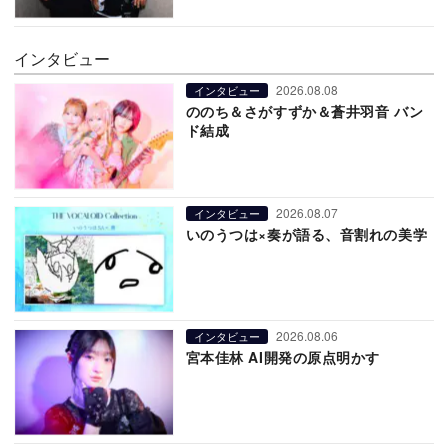
インタビュー
2026.08.08
インタビュー
ののち＆さがすずか＆蒼井羽音 バン
ド結成
2026.08.07
インタビュー
いのうつは×奏が語る、音割れの美学
2026.08.06
インタビュー
宮本佳林 AI開発の原点明かす