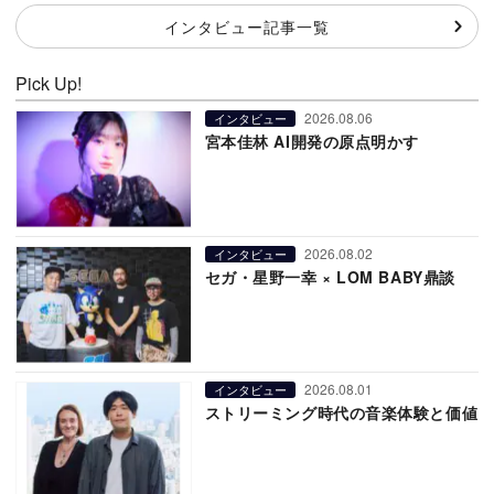
インタビュー記事一覧
Pick Up!
2026.08.06
インタビュー
宮本佳林 AI開発の原点明かす
2026.08.02
インタビュー
セガ・星野一幸 × LOM BABY鼎談
2026.08.01
インタビュー
ストリーミング時代の音楽体験と価値