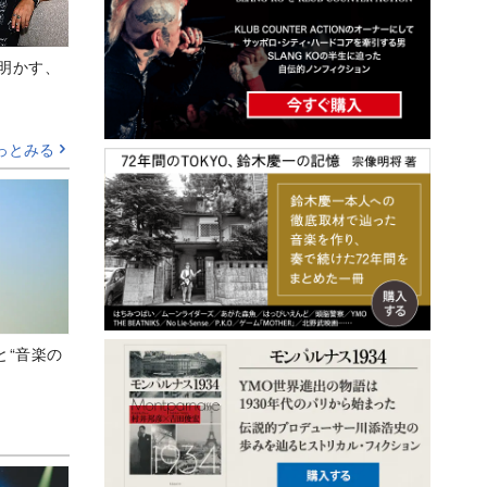
Aが明かす、
っとみる
と“音楽の