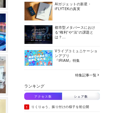
AIガジェットの新星・
iFLYTEKの真実
都市型メタバースにおけ
る“権利”や“法”の課題と
は？
バーチャルシティコンソ
ーシアムの挑戦に迫る
Vライブコミュニケーショ
ンアプリ
『IRIAM』特集
特集記事一覧
ランキング
アクセス数
シェア数
りくりゅう、振り付けの様子を初公開