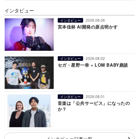
インタビュー
2026.08.06
インタビュー
宮本佳林 AI開発の原点明かす
2026.08.02
インタビュー
セガ・星野一幸 × LOM BABY鼎談
2026.08.01
インタビュー
音楽は「公共サービス」になったの
か？
インタビュー記事一覧