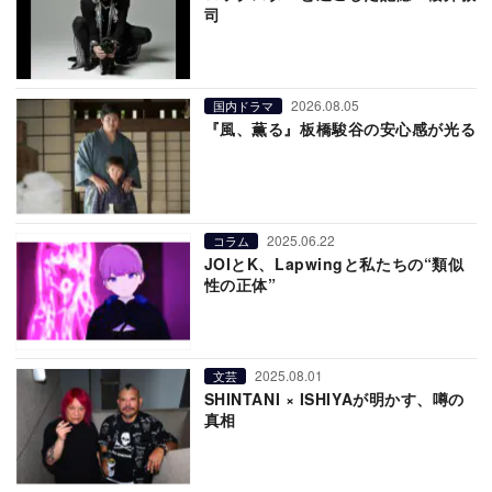
司
2026.08.05
国内ドラマ
『風、薫る』板橋駿谷の安心感が光る
2025.06.22
コラム
JOIとK、Lapwingと私たちの“類似
性の正体”
2025.08.01
文芸
SHINTANI × ISHIYAが明かす、噂の
真相