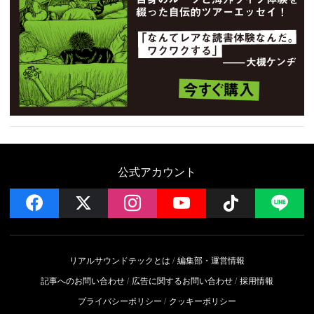
公式アカウント
facebook
x
instagram
YouTube
Follow on 
LI
リアルサウンドテックとは
編集部・運営情報
記事へのお問い合わせ
広告に関するお問い合わせ
採用情報
プライバシーポリシー
クッキーポリシー