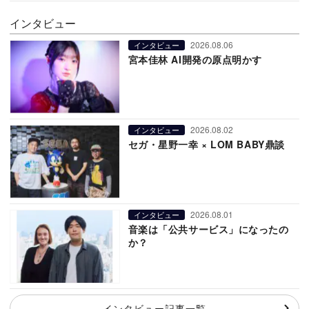
インタビュー
2026.08.06
インタビュー
宮本佳林 AI開発の原点明かす
2026.08.02
インタビュー
セガ・星野一幸 × LOM BABY鼎談
2026.08.01
インタビュー
音楽は「公共サービス」になったの
か？
インタビュー記事一覧