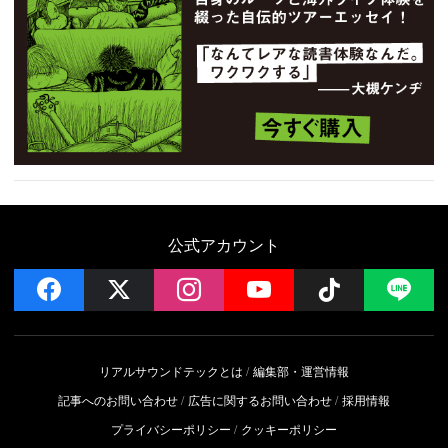
公式アカウント
facebook
x
instagram
YouTube
Follow on 
LI
リアルサウンドテックとは
編集部・運営情報
記事へのお問い合わせ
広告に関するお問い合わせ
採用情報
プライバシーポリシー
クッキーポリシー