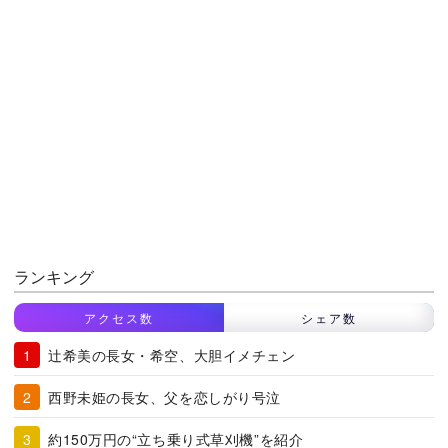
ランキング
アクセス数
シェア数
辻希美の長女・希空、大胆イメチェン
西野未姫の長女、父を恋しがり号泣
約150万円の“立ち乗り式草刈機”を紹介