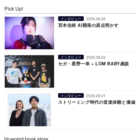
Pick Up!
2026.08.06
インタビュー
宮本佳林 AI開発の原点明かす
2026.08.02
インタビュー
セガ・星野一幸 × LOM BABY鼎談
2026.08.01
インタビュー
ストリーミング時代の音楽体験と価値
blueprint book store