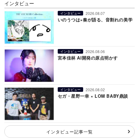
インタビュー
2026.08.07
インタビュー
いのうつは×奏が語る、音割れの美学
2026.08.06
インタビュー
宮本佳林 AI開発の原点明かす
2026.08.02
インタビュー
セガ・星野一幸 × LOM BABY鼎談
インタビュー記事一覧