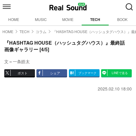
HOME
MUSIC
MOVIE
TECH
BOOK
HOME
TECH
コラム
『HASHTAG HOUSE（ハッシュタグハウス）』最
『HASHTAG HOUSE（ハッシュタグハウス）』最終話
画像ギャラリー [4/5]
文＝一条皓太
ポスト
シェア
ブックマーク
LINEで送る
2025.02.10 18:00