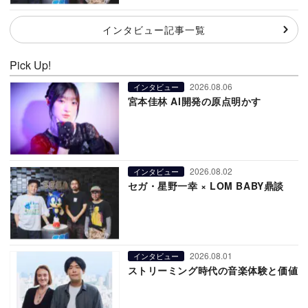
インタビュー記事一覧
Pick Up!
2026.08.06
インタビュー
宮本佳林 AI開発の原点明かす
2026.08.02
インタビュー
セガ・星野一幸 × LOM BABY鼎談
2026.08.01
インタビュー
ストリーミング時代の音楽体験と価値