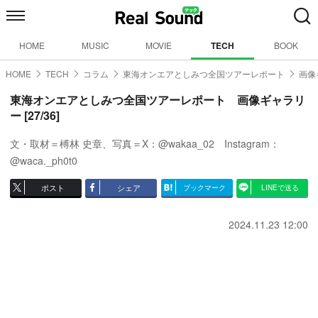
HOME
MUSIC
MOVIE
TECH
BOOK
HOME
TECH
コラム
東海オンエアとしみつ全国ツアーレポート
画像
東海オンエアとしみつ全国ツアーレポート 画像ギャラリ
ー [27/36]
文・取材＝榑林 史章、写真＝X：@wakaa_02 Instagram：
@waca._ph0t0
ポスト
シェア
ブックマーク
LINEで送る
2024.11.23 12:00