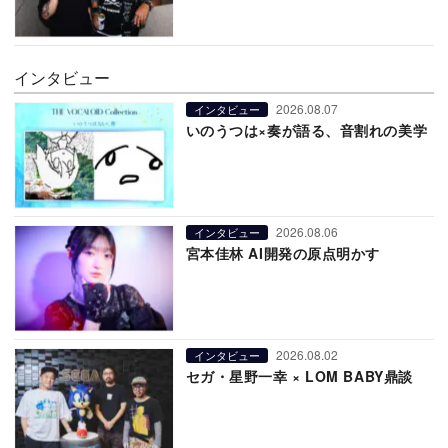
インタビュー
2026.08.07
インタビュー
いのうつは×奏が語る、音割れの美学
2026.08.06
インタビュー
宮本佳林 AI開発の原点明かす
2026.08.02
インタビュー
セガ・星野一幸 × LOM BABY鼎談