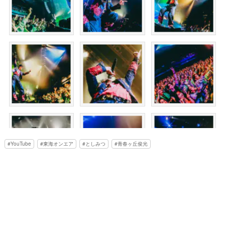
YouTube
東海オンエア
としみつ
青春ヶ丘俊光