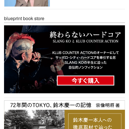
blueprint book store