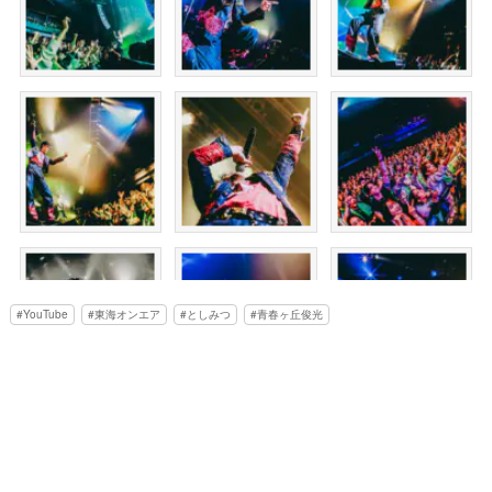
YouTube
東海オンエア
としみつ
青春ヶ丘俊光