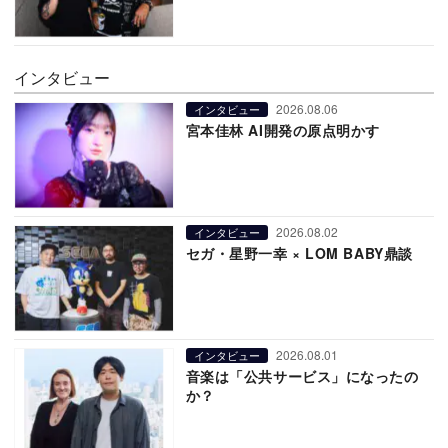
インタビュー
2026.08.06
インタビュー
宮本佳林 AI開発の原点明かす
2026.08.02
インタビュー
セガ・星野一幸 × LOM BABY鼎談
2026.08.01
インタビュー
音楽は「公共サービス」になったの
か？