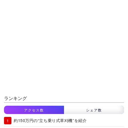
ランキング
アクセス数
シェア数
約150万円の“立ち乗り式草刈機”を紹介