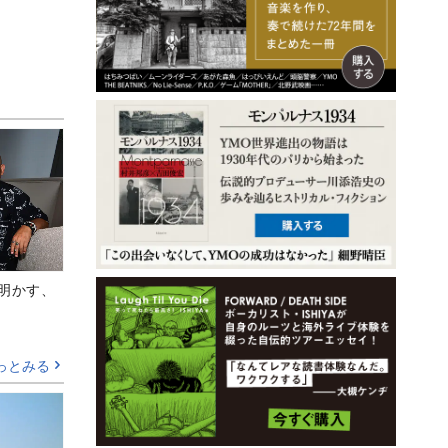
Aが明かす、
っとみる