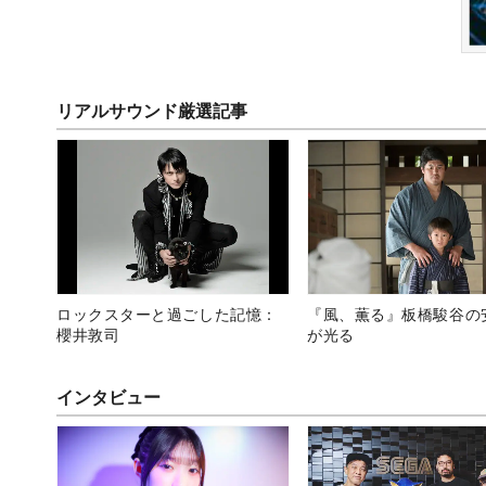
リアルサウンド厳選記事
ロックスターと過ごした記憶：
『風、薫る』板橋駿谷の
櫻井敦司
が光る
インタビュー