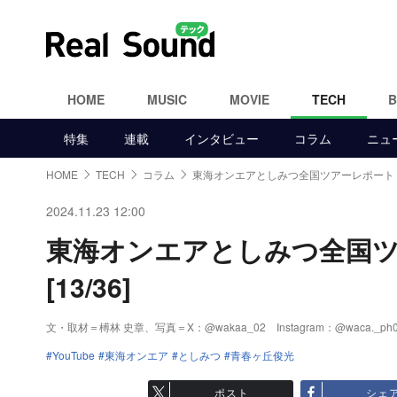
HOME
MUSIC
MOVIE
TECH
特集
連載
インタビュー
コラム
ニュ
HOME
TECH
コラム
東海オンエアとしみつ全国ツアーレポート
2024.11.23 12:00
東海オンエアとしみつ全国
[13/36]
文・取材＝榑林 史章、写真＝X：@wakaa_02 Instagram：@waca._ph0
YouTube
東海オンエア
としみつ
青春ヶ丘俊光
ポスト
シェ