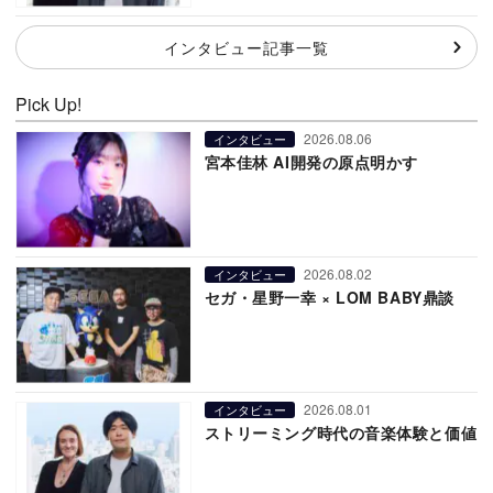
インタビュー記事一覧
Pick Up!
2026.08.06
インタビュー
宮本佳林 AI開発の原点明かす
2026.08.02
インタビュー
セガ・星野一幸 × LOM BABY鼎談
2026.08.01
インタビュー
ストリーミング時代の音楽体験と価値