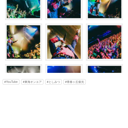
YouTube
東海オンエア
としみつ
青春ヶ丘俊光