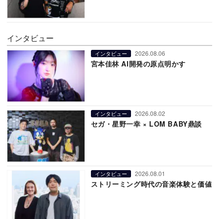
インタビュー
2026.08.06
インタビュー
宮本佳林 AI開発の原点明かす
2026.08.02
インタビュー
セガ・星野一幸 × LOM BABY鼎談
2026.08.01
インタビュー
ストリーミング時代の音楽体験と価値