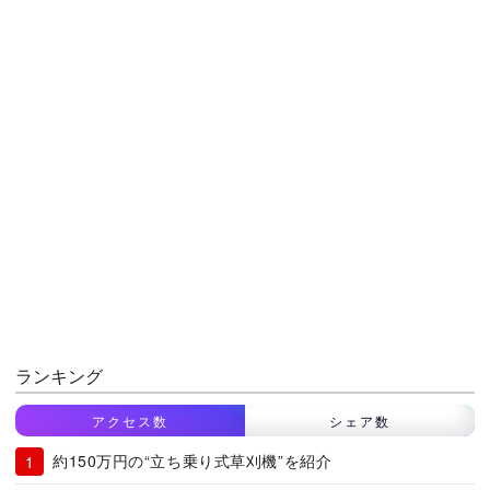
ランキング
アクセス数
シェア数
約150万円の“立ち乗り式草刈機”を紹介