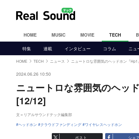
HOME
MUSIC
MOVIE
TECH
特集
連載
インタビュー
コラム
ニュ
HOME
TECH
ニュース
ニュートロな雰囲気のヘッドホン『Hp1
2024.06.26 10:50
ニュートロな雰囲気のヘッド
[12/12]
文＝リアルサウンドテック編集部
ヘッドホン
クラウドファンディング
ワイヤレスヘッドホン
ポスト
シェ