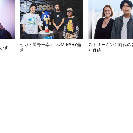
セガ・星野一幸 × LOM BABY鼎
ストリーミング時代の
明かす
談
と価値