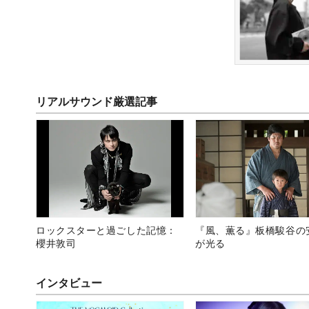
リアルサウンド厳選記事
ロックスターと過ごした記憶：
『風、薫る』板橋駿谷の
櫻井敦司
が光る
インタビュー