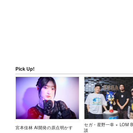
Pick Up!
セガ・星野一幸 × LOM B
宮本佳林 AI開発の原点明かす
談