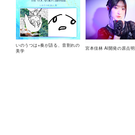
いのうつは×奏が語る、音割れの
宮本佳林 AI開発の原点
美学