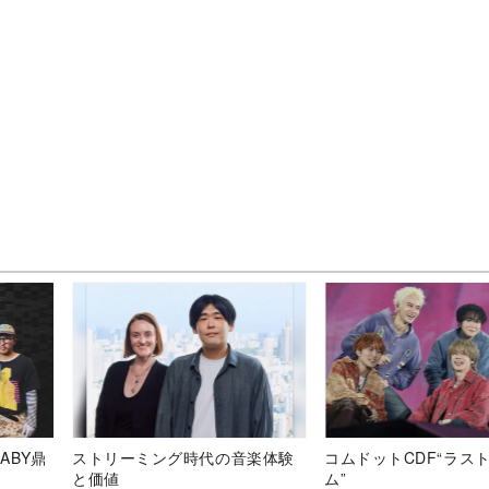
ABY鼎
ストリーミング時代の音楽体験
コムドットCDF“ラス
と価値
ム”