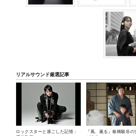
リアルサウンド厳選記事
ロックスターと過ごした記憶：
『風、薫る』板橋駿谷の