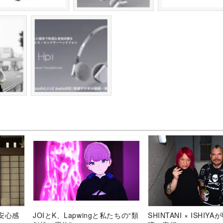
安心感
JOIとK、Lapwingと私たちの“類
SHINTANI × ISHIY