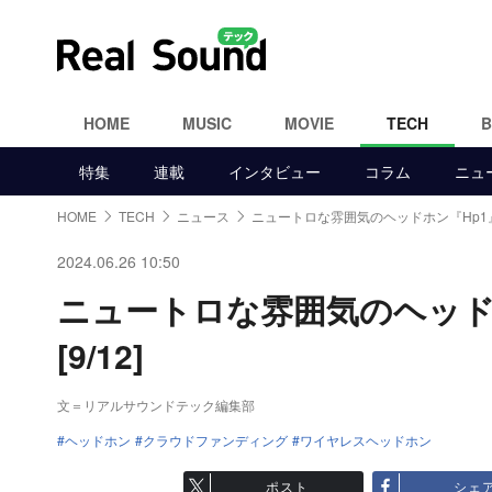
HOME
MUSIC
MOVIE
TECH
特集
連載
インタビュー
コラム
ニュ
HOME
TECH
ニュース
ニュートロな雰囲気のヘッドホン『Hp1
2024.06.26 10:50
ニュートロな雰囲気のヘッド
[9/12]
文＝リアルサウンドテック編集部
ヘッドホン
クラウドファンディング
ワイヤレスヘッドホン
ポスト
シェ