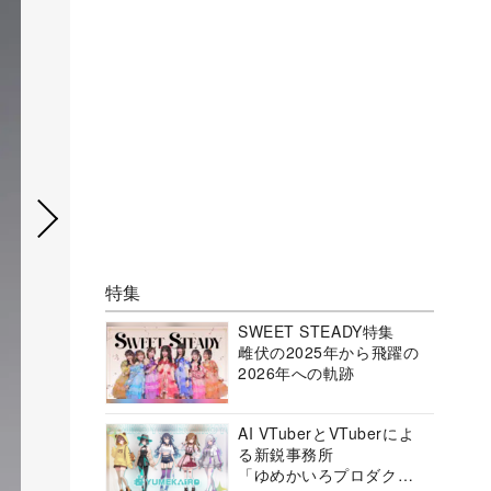
特集
SWEET STEADY特集
雌伏の2025年から飛躍の
2026年への軌跡
AI VTuberとVTuberによ
る新鋭事務所
「ゆめかいろプロダクシ