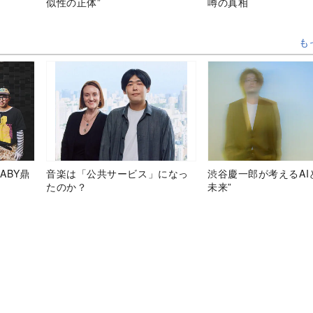
似性の正体”
噂の真相
も
ABY鼎
音楽は「公共サービス」になっ
渋谷慶一郎が考えるAI
たのか？
未来”