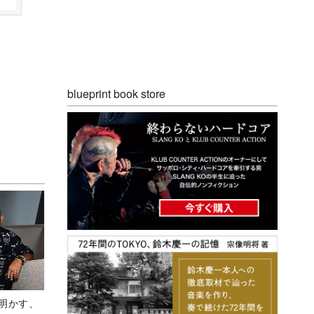
blueprint book store
Aが明かす、