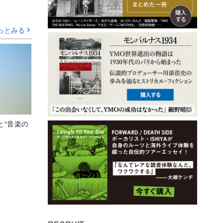
っとみる
と“音楽の