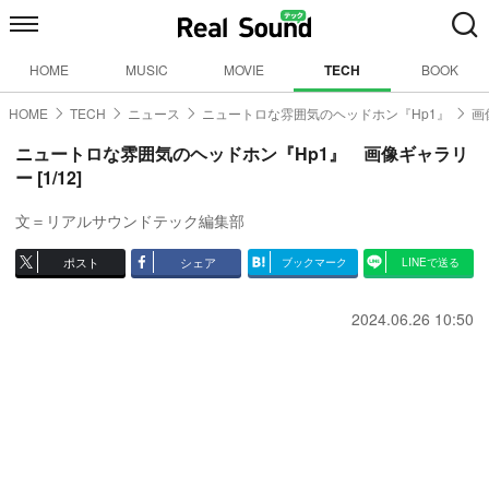
HOME
MUSIC
MOVIE
TECH
BOOK
HOME
TECH
ニュース
ニュートロな雰囲気のヘッドホン『Hp1』
画
ニュートロな雰囲気のヘッドホン『Hp1』 画像ギャラリ
ー [1/12]
文＝リアルサウンドテック編集部
ポスト
シェア
ブックマーク
LINEで送る
2024.06.26 10:50