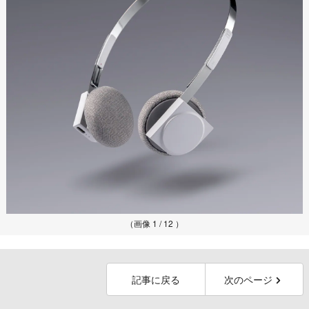
（画像 1 / 12 ）
記事に戻る
次のページ