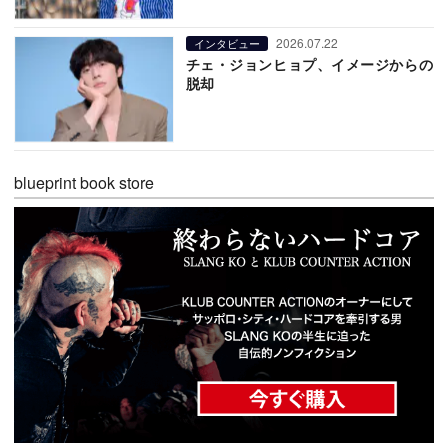
2026.07.22
インタビュー
チェ・ジョンヒョプ、イメージからの
脱却
blueprint book store