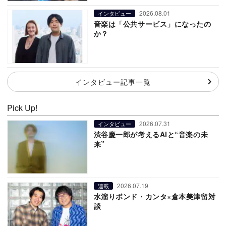
2026.08.01
インタビュー
音楽は「公共サービス」になったの
か？
インタビュー記事一覧
Pick Up!
2026.07.31
インタビュー
渋谷慶一郎が考えるAIと“音楽の未
来”
2026.07.19
連載
水溜りボンド・カンタ×倉本美津留対
談