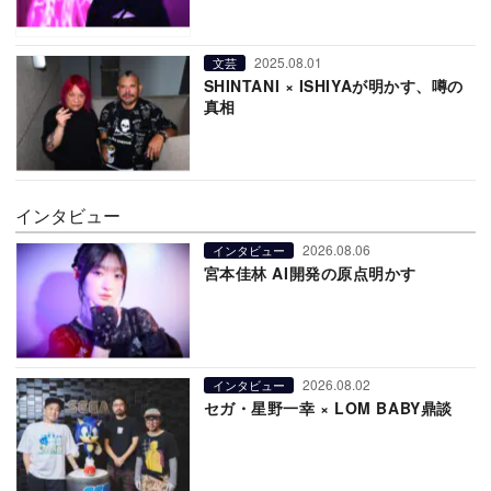
2025.08.01
文芸
SHINTANI × ISHIYAが明かす、噂の
真相
インタビュー
2026.08.06
インタビュー
宮本佳林 AI開発の原点明かす
2026.08.02
インタビュー
セガ・星野一幸 × LOM BABY鼎談