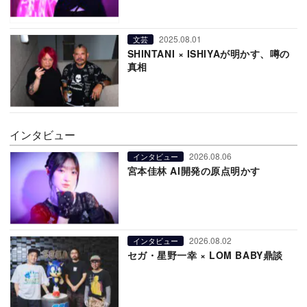
2025.08.01
文芸
SHINTANI × ISHIYAが明かす、噂の
真相
インタビュー
2026.08.06
インタビュー
宮本佳林 AI開発の原点明かす
2026.08.02
インタビュー
セガ・星野一幸 × LOM BABY鼎談