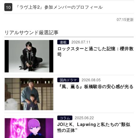
『ラヴ上等2』参加メンバーのプロフィール
07:15更新
リアルサウンド厳選記事
2026.07.11
連載
ロックスターと過ごした記憶：櫻井敦
司
2026.08.05
国内ドラマ
『風、薫る』板橋駿谷の安心感が光る
2025.06.22
コラム
JOIとK、Lapwingと私たちの“類似
性の正体”