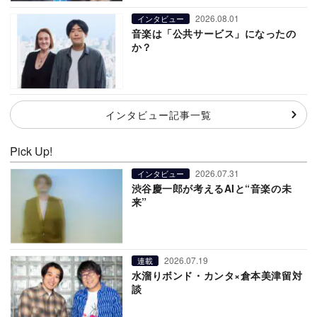
2026.08.01
インタビュー
音楽は「公共サービス」になったの
か？
インタビュー記事一覧
Pick Up!
2026.07.31
インタビュー
渋谷慶一郎が考えるAIと“音楽の未
来”
2026.07.19
連載
水溜りボンド・カンタ×倉本美津留対
談