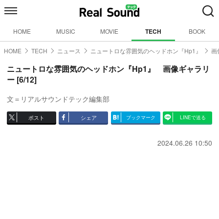
HOME
MUSIC
MOVIE
TECH
BOOK
HOME
TECH
ニュース
ニュートロな雰囲気のヘッドホン『Hp1』
画
ニュートロな雰囲気のヘッドホン『Hp1』 画像ギャラリ
ー [6/12]
文＝リアルサウンドテック編集部
ポスト
シェア
ブックマーク
LINEで送る
2024.06.26 10:50