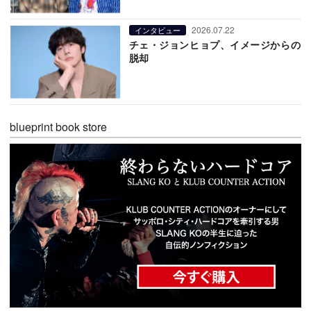
2026.07.22
インタビュー
チェ・ジョンヒョプ、イメージからの
脱却
blueprint book store