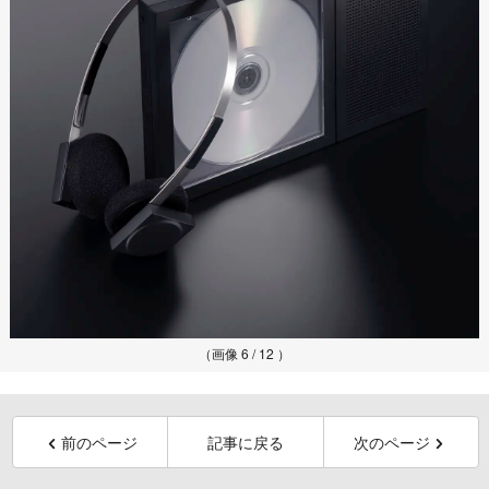
（画像 6 / 12 ）
前のページ
記事に戻る
次のページ