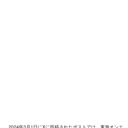
2024年3月1日にXに投稿されたポストでは、東海オンエ