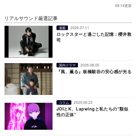
09:14更新
リアルサウンド厳選記事
2026.07.11
連載
ロックスターと過ごした記憶：櫻井敦
司
2026.08.05
国内ドラマ
『風、薫る』板橋駿谷の安心感が光る
2025.06.22
コラム
JOIとK、Lapwingと私たちの“類似
性の正体”