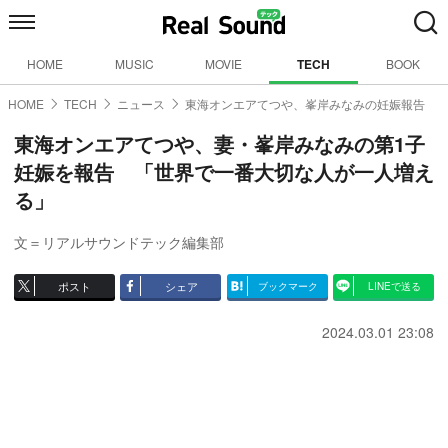
HOME
MUSIC
MOVIE
TECH
BOOK
HOME
TECH
ニュース
東海オンエアてつや、峯岸みなみの妊娠報告
東海オンエアてつや、妻・峯岸みなみの第1子
妊娠を報告 「世界で一番大切な人が一人増え
る」
文＝リアルサウンドテック編集部
ポスト
シェア
ブックマーク
LINEで送る
2024.03.01 23:08