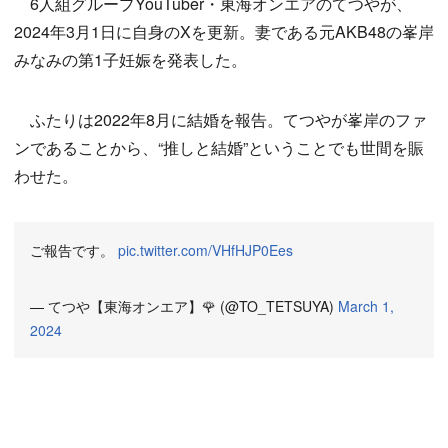
6人組グループYouTuber・東海オンエアのてつやが、
2024年3月1日に自身のXを更新。妻である元AKB48の峯岸
みなみの第1子妊娠を発表した。
ふたりは2022年8月に結婚を報告。てつやが峯岸のファ
ンであることから、“推しと結婚”ということでも世間を賑
わせた。
ご報告です。
pic.twitter.com/VHfHJP0Ees
— てつや【東海オンエア】🌹 (@TO_TETSUYA)
March 1,
2024