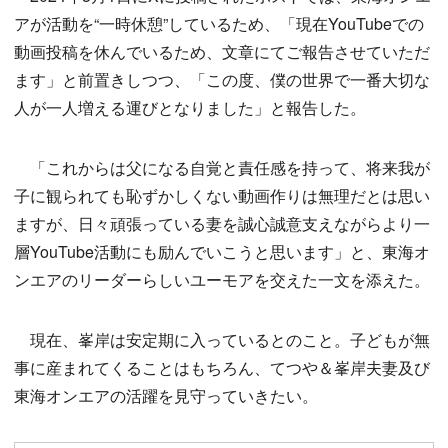
アが活動を“一時休憩”しているため、「現在YouTubeでの
動画投稿を休んでいるため、文章にてご報告させていただ
ます」と前置きしつつ、「この度、僕の世界で一番大切な
人が一人増える運びとなりました」と報告した。
「これからは父になる自覚と責任感を持って、将来我が
子に観られても恥ずかしくない動画作りは無理だとは思い
ますが、日々頑張っている妻を誠心誠意支えながらより一
層YouTube活動にも励んでいこうと思います」と、東海オ
ンエアのリーダーらしいユーモアを交えた一文を添えた。
現在、峯岸は安定期に入っているとのこと。子どもが無
事に産まれてくることはもちろん、てつや＆峯岸夫妻及び
東海オンエアの活躍を見守っていきたい。