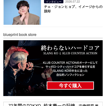
2026.07.22
インタビュー
チェ・ジョンヒョプ、イメージからの
脱却
blueprint book store