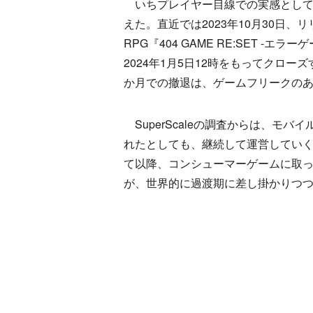
いちプレイヤー目線での実感としても
えた。直近では2023年10月30日
RPG『404 GAME RE:SET 
2024年1月5日12時をもってクロー
か月での撤退は、ゲームフリークの
SuperScaleの調査からは、モ
れたとしても、継続して運営してい
て以降、コンシューマーゲームに取
が、世界的に過渡期に差し掛かりつ