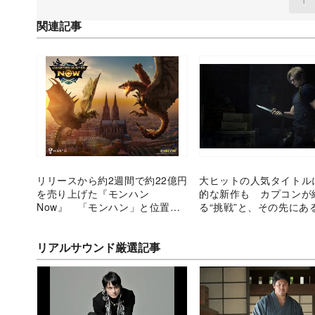
関連記事
リリースから約2週間で約22億円
大ヒットの人気タイトル
を売り上げた『モンハン
的な新作も カプコンが
Now』 「モンハン」と位置情
る“挑戦”と、その先にあ
報ゲームの相性を考える
リアルサウンド厳選記事