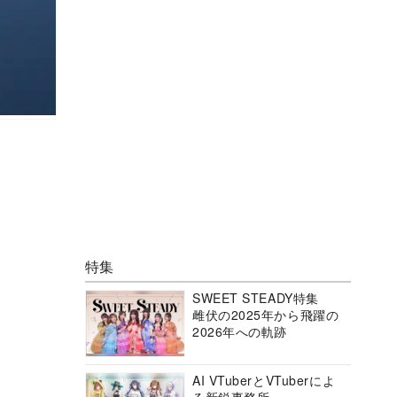
特集
SWEET STEADY特集
雌伏の2025年から飛躍の
2026年への軌跡
AI VTuberとVTuberによ