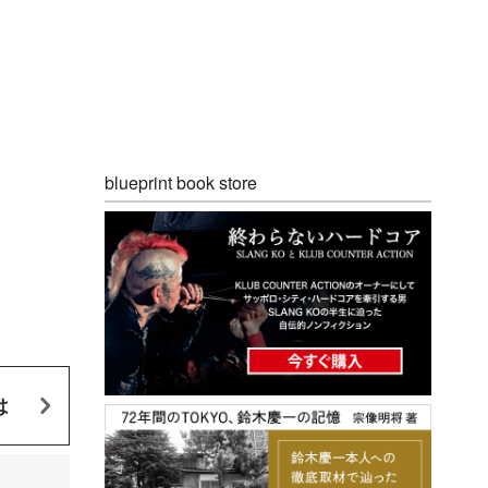
blueprint book store
は