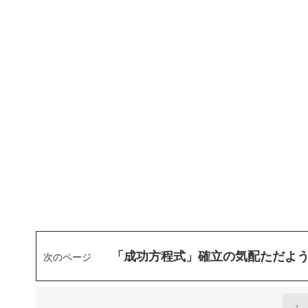
「成功方程式」確立の気配ただよう
次のページ
1
(