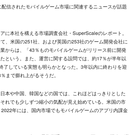
に配信されたモバイルゲーム市場に関連するニュースが話題
本社を構える市場調査会社・SuperScaleのレポート。
かけて、米国の251社、および英国の253社のゲーム開発会社に
業からは、「43％ものモバイルゲームがリリース前に開発
たという。また、運営に関する設問では、約17％が半年以
を終了している実態も明らかとなった。3年以内に終わりを迎
3％まで膨れ上がるそうだ。
日本や中国、韓国などの国では、これほどはっきりとした
、それでも少しずつ縮小の気配が見え始めている。米国の市
よると、2022年には、国内市場でもモバイルゲームのアプリ内課金