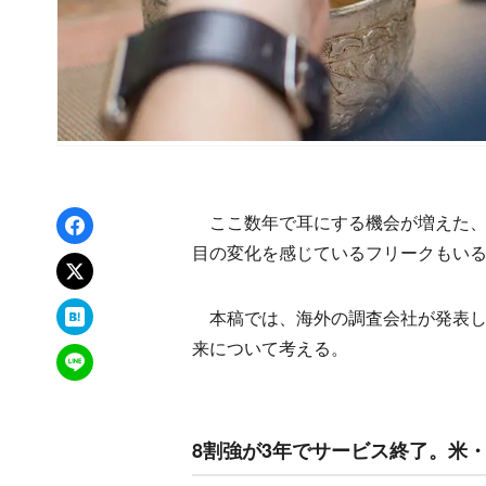
Facebookでシェア
ここ数年で耳にする機会が増えた、
目の変化を感じているフリークもい
xでポスト
はてなブックマーク
本稿では、海外の調査会社が発表し
来について考える。
LINEで送る
8割強が3年でサービス終了。米