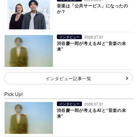
音楽は「公共サービス」になったの
か？
2026.07.31
インタビュー
渋谷慶一郎が考えるAIと“音楽の未
来”
インタビュー記事一覧
Pick Up!
2026.07.31
インタビュー
渋谷慶一郎が考えるAIと“音楽の未
来”