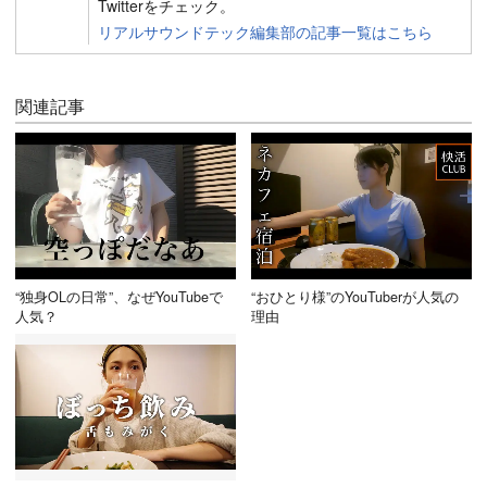
Twitterをチェック。
リアルサウンドテック編集部の記事一覧はこちら
関連記事
“独身OLの日常”、なぜYouTubeで
“おひとり様”のYouTuberが人気の
人気？
理由