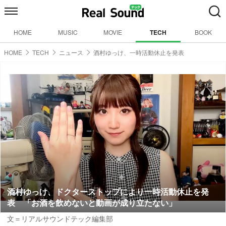
HOME
MUSIC
MOVIE
TECH
BOOK
HOME
TECH
ニュース
酒村ゆっけ、一時活動休止を発表
酒村ゆっけ、ドクターストップにより一時活動休止を発
表 「お酒を飲めないと動画が成り立たない」
文＝リアルサウンドテック編集部