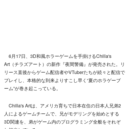
6月17日、3D和風ホラーゲームを手掛けるChilla's
Art（チラズアート）の新作『夜間警備』が発売された。リ
リース直後からゲーム配信者やVTuberたちが続々と配信で
プレイし、本格的な到来よりすこし早く“夏のホラゲーブ
ーム”が巻き起こっている。
Chilla's Artは、アメリカ育ちで日本在住の日本人兄弟2
人によるゲームチームで、兄がモデリングを始めとする
3D関連を、弟がゲーム内のプログラミング全般をそれぞ