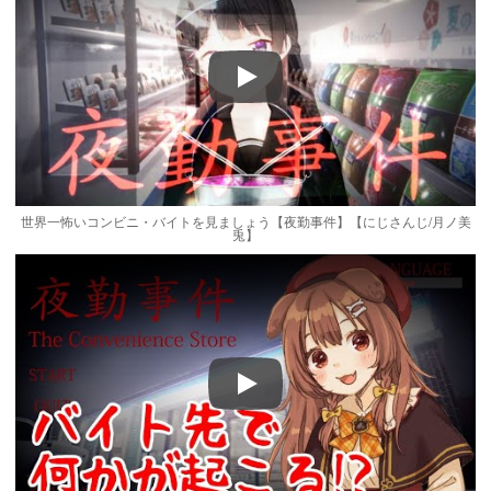
Play
世界一怖いコンビニ・バイトを見ましょう【夜勤事件】【にじさんじ/月ノ美
兎】
Play