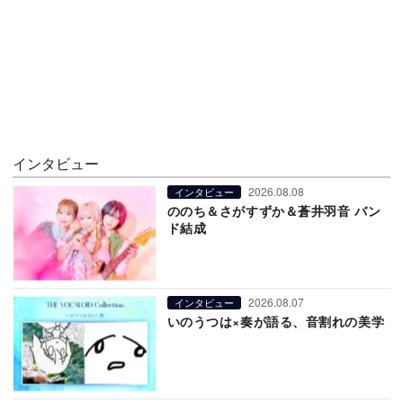
インタビュー
2026.08.08
インタビュー
ののち＆さがすずか＆蒼井羽音 バン
ド結成
2026.08.07
インタビュー
いのうつは×奏が語る、音割れの美学