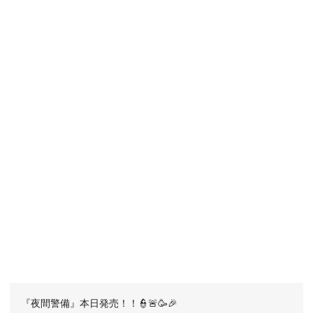
『夜間警備』本日発売！！👮🚨🥳🎉