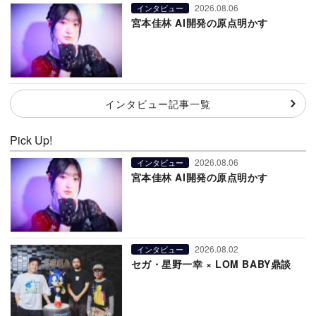
2026.08.06
インタビュー
宮本佳林 AI開発の原点明かす
インタビュー記事一覧
Pick Up!
2026.08.06
インタビュー
宮本佳林 AI開発の原点明かす
2026.08.02
インタビュー
セガ・星野一幸 × LOM BABY鼎談