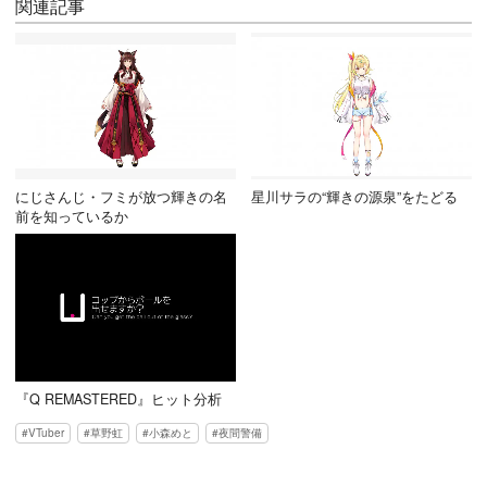
関連記事
にじさんじ・フミが放つ輝きの名
星川サラの“輝きの源泉”をたどる
前を知っているか
『Q REMASTERED』ヒット分析
VTuber
草野虹
小森めと
夜間警備