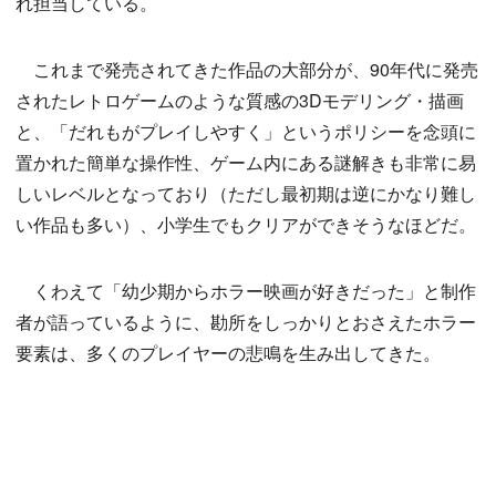
れ担当している。
これまで発売されてきた作品の大部分が、90年代に発売
されたレトロゲームのような質感の3Dモデリング・描画
と、「だれもがプレイしやすく」というポリシーを念頭に
置かれた簡単な操作性、ゲーム内にある謎解きも非常に易
しいレベルとなっており（ただし最初期は逆にかなり難し
い作品も多い）、小学生でもクリアができそうなほどだ。
くわえて「幼少期からホラー映画が好きだった」と制作
者が語っているように、勘所をしっかりとおさえたホラー
要素は、多くのプレイヤーの悲鳴を生み出してきた。