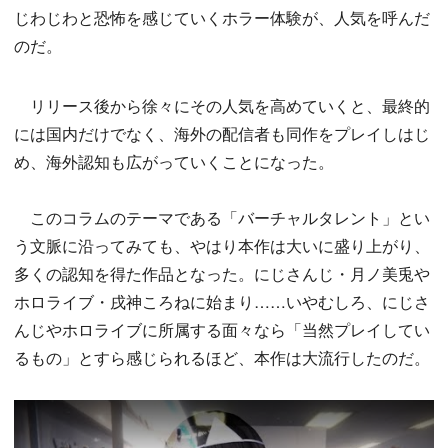
じわじわと恐怖を感じていくホラー体験が、人気を呼んだ
のだ。
リリース後から徐々にその人気を高めていくと、最終的
には国内だけでなく、海外の配信者も同作をプレイしはじ
め、海外認知も広がっていくことになった。
このコラムのテーマである「バーチャルタレント」とい
う文脈に沿ってみても、やはり本作は大いに盛り上がり、
多くの認知を得た作品となった。にじさんじ・月ノ美兎や
ホロライブ・戌神ころねに始まり……いやむしろ、にじさ
んじやホロライブに所属する面々なら「当然プレイしてい
るもの」とすら感じられるほど、本作は大流行したのだ。