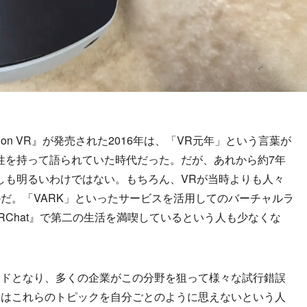
ion VR』が発売された2016年は、「VR元年」という言葉が
性を持って語られていた時代だった。だが、あれから約7年
しも明るいわけではない。もちろん、VRが当時よりも人々
だ。「VARK」といったサービスを活用してのバーチャルラ
RChat』で第二の生活を満喫しているという人も少なくな
ドとなり、多くの企業がこの分野を狙って様々な試行錯誤
てはこれらのトピックを自分ごとのように思えないという人