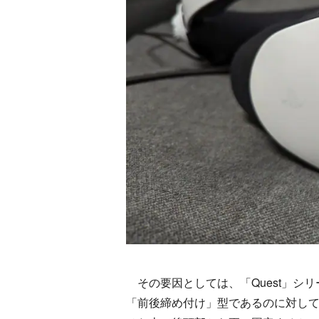
その要因としては、「Quest」シ
「前後締め付け」型であるのに対して