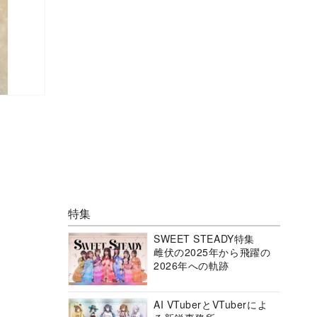
特集
SWEET STEADY特集
雌伏の2025年から飛躍の
2026年への軌跡
AI VTuberとVTuberによ