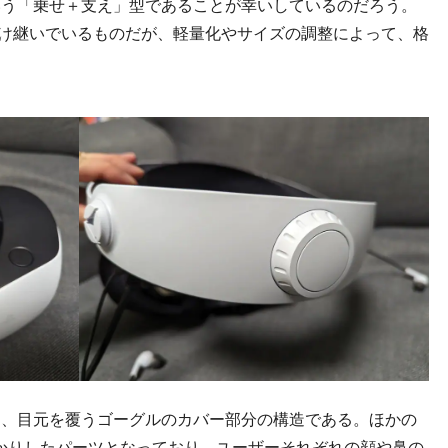
いう「乗せ＋支え」型であることが幸いしているのだろう。
受け継いでいるものだが、軽量化やサイズの調整によって、格
、目元を覆うゴーグルのカバー部分の構造である。ほかの
かりしたパーツとなっており、ユーザーそれぞれの顔や鼻の