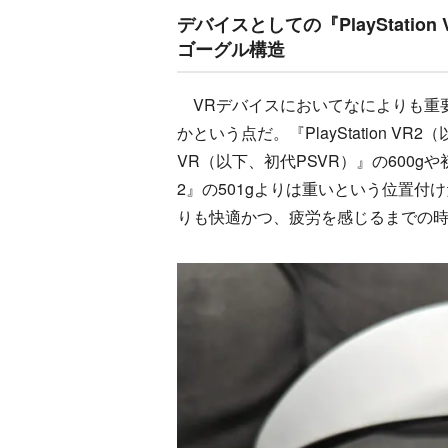
デバイスとしての『PlayStat
ゴーグル構造
VRデバイスにおいてなによりも重
かという点だ。『PlayStation VR2
VR（以下、初代PSVR）』の600gや初代『
2』の501gよりは重いという位置
りも快適かつ、疲労を感じるまでの