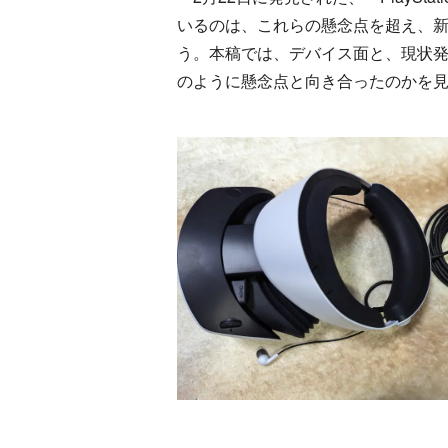
いるのは、これらの懸念点を超え、新
う。本稿では、デバイス面と、現状発売さ
のように懸念点と向き合ったのかを