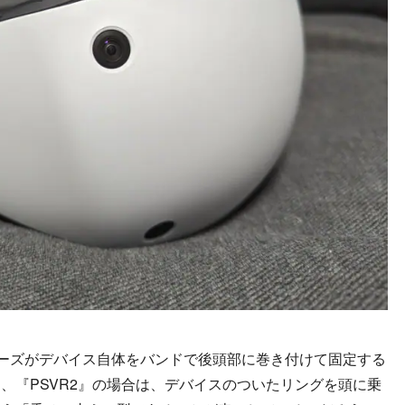
リーズがデバイス自体をバンドで後頭部に巻き付けて固定する
、『PSVR2』の場合は、デバイスのついたリングを頭に乗