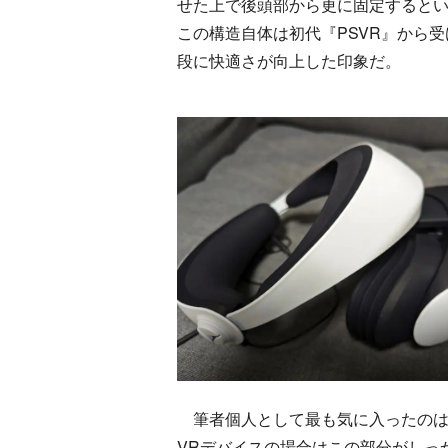
せた上で後頭部から更に固定すると
この構造自体は初代『PSVR』から
段に快適さが向上した印象だ。
筆者個人として最も気に入ったのは
VRデバイスの場合はこの部分がしっ