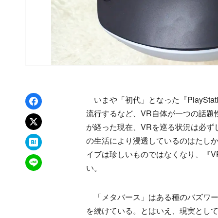
Facebookでシェア
いまや「初代」となった『PlayStat
流行するなど、VR自体が一つの話題
xでポスト
が経った現在、VRを巡る状況は必ず
はてなブックマーク
の生活により浸透しているのはたしか
イブは珍しいものではなくなり、『V
LINEで送る
い。
「メタバース」はある種のバズワー
を続けている。とはいえ、現実とし