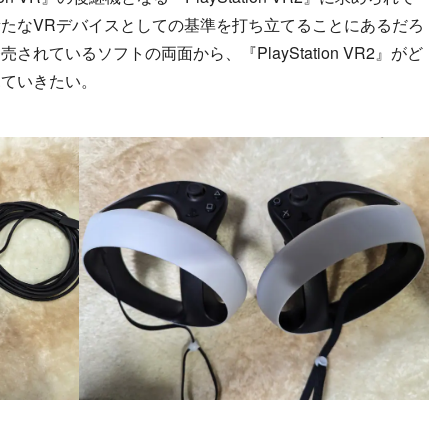
たなVRデバイスとしての基準を打ち立てることにあるだろ
れているソフトの両面から、『PlayStation VR2』がど
見ていきたい。