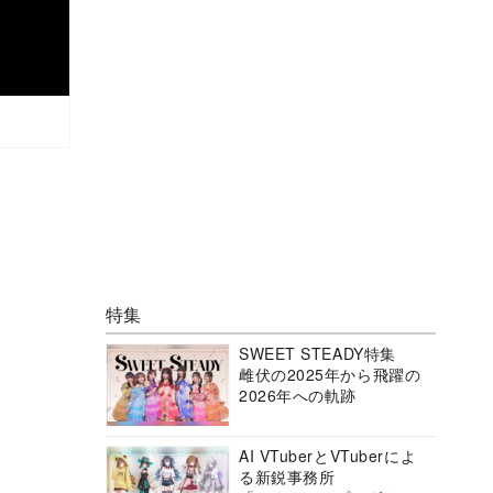
特集
SWEET STEADY特集
雌伏の2025年から飛躍の
2026年への軌跡
AI VTuberとVTuberによ
る新鋭事務所