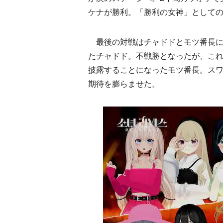
ケナが勝利。「勝利の女神」として
最後の対戦はチャドドとモツ番長に
たチャドド。不戦勝となったが、こ
披露することになったモツ番長。ス
期待を膨らませた。