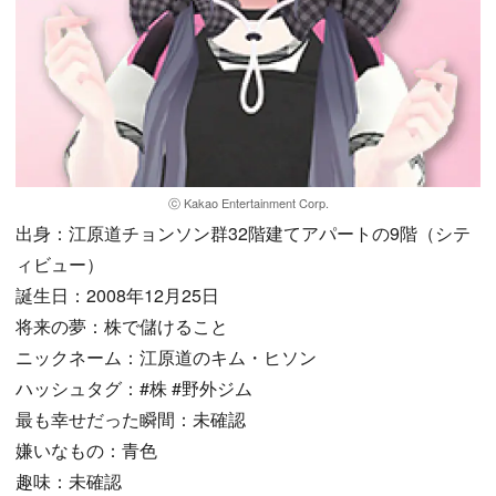
ⓒ Kakao Entertainment Corp.
出身：江原道チョンソン群32階建てアパートの9階（シテ
ィビュー）
誕生日：2008年12月25日
将来の夢：株で儲けること
ニックネーム：江原道のキム・ヒソン
ハッシュタグ：#株 #野外ジム
最も幸せだった瞬間：未確認
嫌いなもの：青色
趣味：未確認