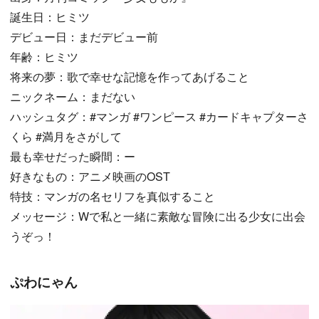
誕生日：ヒミツ
デビュー日：まだデビュー前
年齢：ヒミツ
将来の夢：歌で幸せな記憶を作ってあげること
ニックネーム：まだない
ハッシュタグ：#マンガ #ワンピース #カードキャプターさ
くら #満月をさがして
最も幸せだった瞬間：ー
好きなもの：アニメ映画のOST
特技：マンガの名セリフを真似すること
メッセージ：Wで私と一緒に素敵な冒険に出る少女に出会
うぞっ！
ぷわにゃん