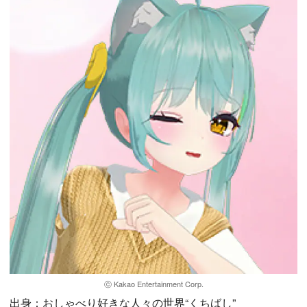
ⓒ Kakao Entertainment Corp.
出身：おしゃべり好きな人々の世界“くちばし”