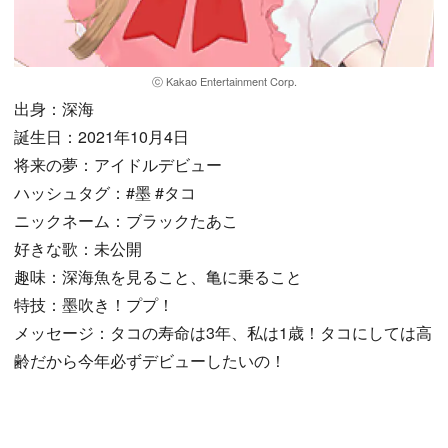
ⓒ Kakao Entertainment Corp.
出身：深海
誕生日：2021年10月4日
将来の夢：アイドルデビュー
ハッシュタグ：#墨 #タコ
ニックネーム：ブラックたあこ
好きな歌：未公開
趣味：深海魚を見ること、亀に乗ること
特技：墨吹き！ププ！
メッセージ：タコの寿命は3年、私は1歳！タコにしては高
齢だから今年必ずデビューしたいの！