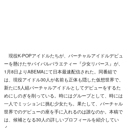
現役K-POPアイドルたちが、バーチャルアイドルデビュ
ーを懸けたサバイバルバラエティー『少女リバース』が、
1月8日よりABEMAにて日本最速配信された。同番組で
は、現役アイドル30人が名前も正体も隠した仮想世界で、
新たに5人組バーチャルアイドルとしてデビューをするた
めにしのぎを削っている。時にはグループとして、時には
一人でミッションに挑む少女たち。果たして、バーチャル
世界でのデビューの座を手に入れるのは誰なのか。本稿で
は、候補となる30人の詳しいプロフィールを紹介してい
く。