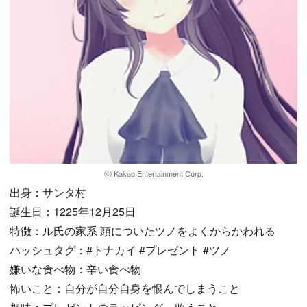
ⓒ Kakao Entertainment Corp.
出身：サンタ村
誕生日：1225年12月25日
特徴：ル氏の家系 頭についたツノをよくからかわれる
ハッシュタグ：#トナカイ #プレゼント #ツノ
嫌いな食べ物：辛い食べ物
怖いこと：自分が自分自身を恨んでしまうこと