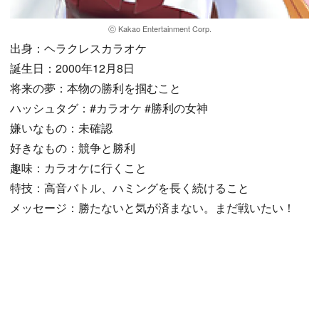
ⓒ Kakao Entertainment Corp.
出身：ヘラクレスカラオケ
誕生日：2000年12月8日
将来の夢：本物の勝利を掴むこと
ハッシュタグ：#カラオケ #勝利の女神
嫌いなもの：未確認
好きなもの：競争と勝利
趣味：カラオケに行くこと
特技：高音バトル、ハミングを長く続けること
メッセージ：勝たないと気が済まない。まだ戦いたい！