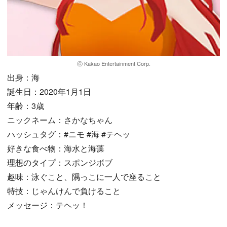
ⓒ Kakao Entertainment Corp.
出身：海
誕生日：2020年1月1日
年齢：3歳
ニックネーム：さかなちゃん
ハッシュタグ：#ニモ #海 #テヘッ
好きな食べ物：海水と海藻
理想のタイプ：スポンジボブ
趣味：泳ぐこと、隅っこに一人で座ること
特技：じゃんけんで負けること
メッセージ：テヘッ！