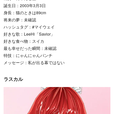
誕生日：2003年3月3日
身長：猫のときは89cm
将来の夢：未確認
ハッシュタグ：#マイウェイ
好きな歌：LeeHi「Savior」
好きな食べ物：スイカ
最も幸せだった瞬間：未確認
特技：にゃんにゃんパンチ
メッセージ：私が出る幕ではない
ラスカル