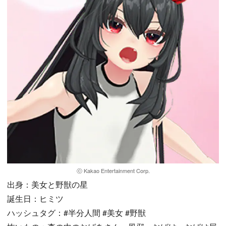
ⓒ Kakao Entertainment Corp.
出身：美女と野獣の星
誕生日：ヒミツ
ハッシュタグ：#半分人間 #美女 #野獣