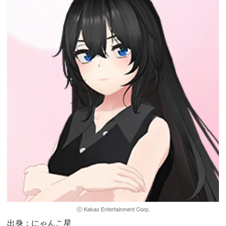
ⓒ Kakao Entertainment Corp.
出身：にゃんこ星