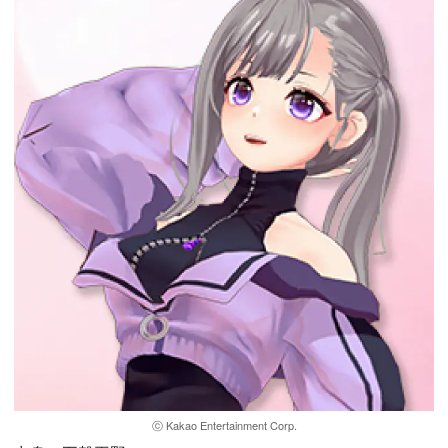
ⓒ Kakao Entertainment Corp.