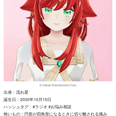
ⓒ Kakao Entertainment Corp.
出身：流れ星
誕生日：2030年10月15日
ハッシュタグ：#ラジオ #お悩み相談
怖いもの：円形が四角形になるときに切り離される痛み