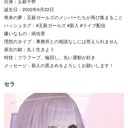
出身：五穀平野
誕生日：2002年6月22日
将来の夢：五穀ガールズのメンバーたちが再び集まること
ハッシュタグ：#五穀ガールズ #新人 #ライブ配信
嫌いなもの：病虫害
理想のタイプ：事務所との相談なしには答えられません
座右の銘：丸く生きよう
特技：フラフープ、輪回し。丸い運動が好き
メッセージ：新人の黒まめをよろしくお願いします！
セラ