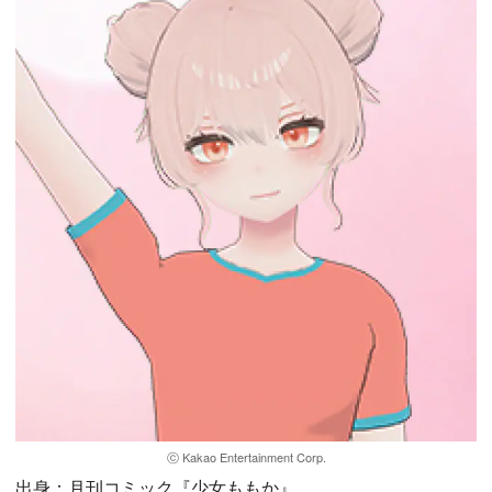
ⓒ Kakao Entertainment Corp.
出身：月刊コミック『少女ももか』