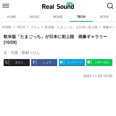
HOME
MUSIC
MOVIE
TECH
BOOK
HOME
TECH
コラム
欧米版「たまごっち」が日本に初上陸
画像ギャラ
欧米版「たまごっち」が日本に初上陸 画像ギャラリー
[10/29]
文・写真・取材＝けん
ポスト
シェア
ブックマーク
LINEで送る
2022.11.23 12:00