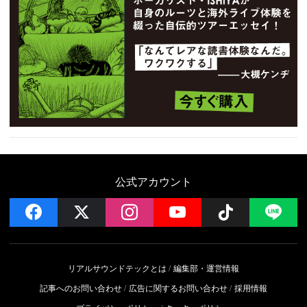
公式アカウント
facebook
x
instagram
YouTube
Follow on 
LI
リアルサウンドテックとは
編集部・運営情報
記事へのお問い合わせ
広告に関するお問い合わせ
採用情報