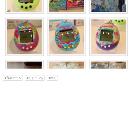
育成ゲーム
たまごっち
けん