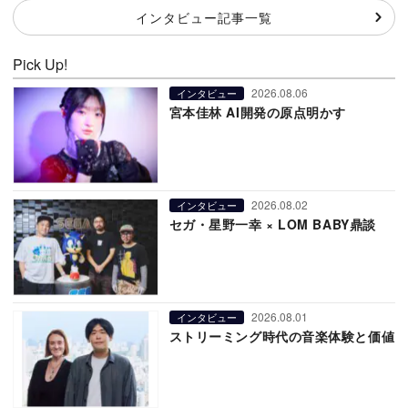
インタビュー記事一覧
Pick Up!
2026.08.06
インタビュー
宮本佳林 AI開発の原点明かす
2026.08.02
インタビュー
セガ・星野一幸 × LOM BABY鼎談
2026.08.01
インタビュー
ストリーミング時代の音楽体験と価値