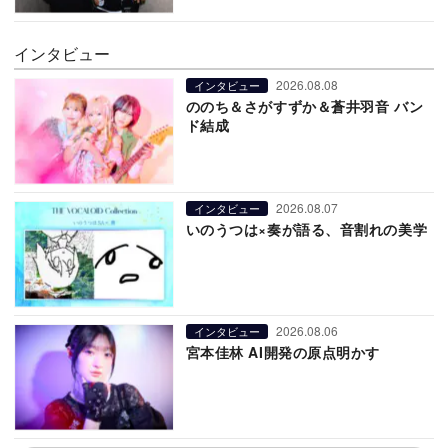
インタビュー
2026.08.08
インタビュー
ののち＆さがすずか＆蒼井羽音 バン
ド結成
2026.08.07
インタビュー
いのうつは×奏が語る、音割れの美学
2026.08.06
インタビュー
宮本佳林 AI開発の原点明かす