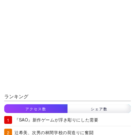
ランキング
アクセス数
シェア数
『SAO』新作ゲームが浮き彫りにした需要
辻希美、次男の林間学校の荷造りに奮闘