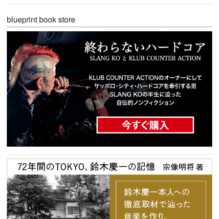
blueprint book store