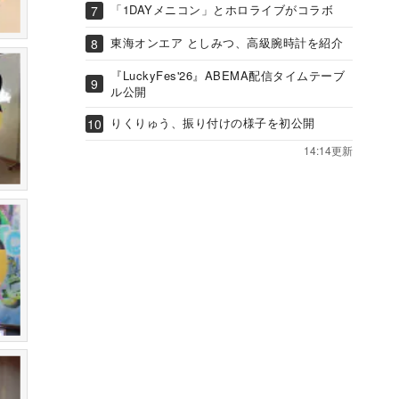
「1DAYメニコン」とホロライブがコラボ
東海オンエア としみつ、高級腕時計を紹介
『LuckyFes'26』ABEMA配信タイムテーブ
ル公開
りくりゅう、振り付けの様子を初公開
14:14更新