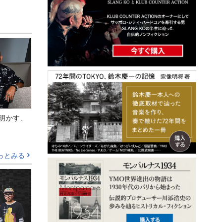
Aが明かす、
っとみる