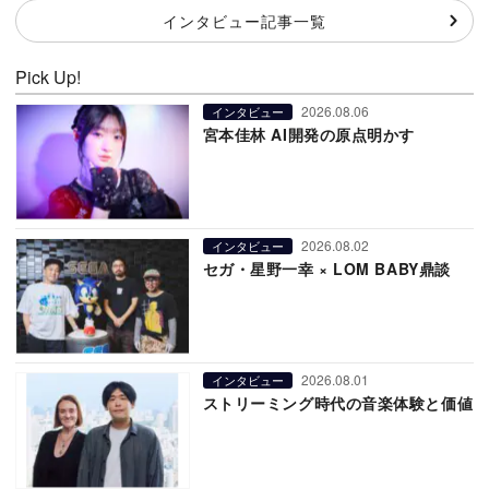
インタビュー記事一覧
Pick Up!
2026.08.06
インタビュー
宮本佳林 AI開発の原点明かす
2026.08.02
インタビュー
セガ・星野一幸 × LOM BABY鼎談
2026.08.01
インタビュー
ストリーミング時代の音楽体験と価値