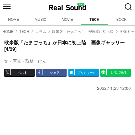
HOME
MUSIC
MOVIE
TECH
BOOK
HOME
TECH
コラム
欧米版「たまごっち」が日本に初上陸
画像ギャラ
欧米版「たまごっち」が日本に初上陸 画像ギャラリー
[4/29]
文・写真・取材＝けん
ポスト
シェア
ブックマーク
LINEで送る
2022.11.23 12:00