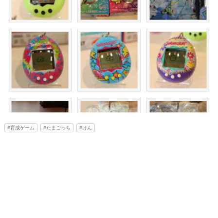
育成ゲーム
たまごっち
けん