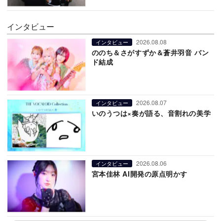
インタビュー
2026.08.08
インタビュー
ののち＆さがすずか＆蒼井羽音 バン
ド結成
2026.08.07
インタビュー
いのうつは×奏が語る、音割れの美学
2026.08.06
インタビュー
宮本佳林 AI開発の原点明かす