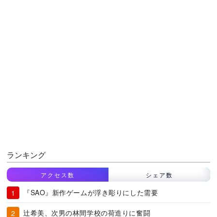
ランキング
アクセス数
シェア数
『SAO』新作ゲームが浮き彫りにした需要
辻希美、次男の林間学校の荷造りに奮闘