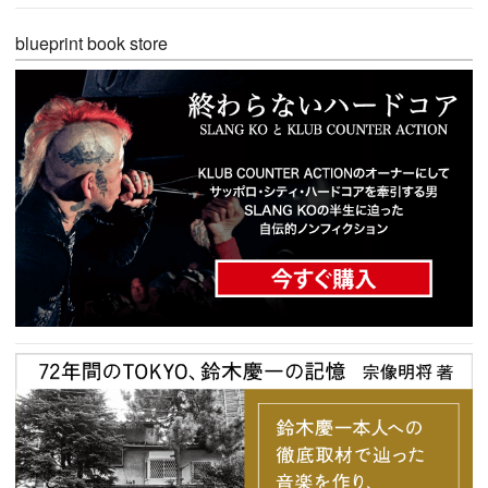
blueprint book store