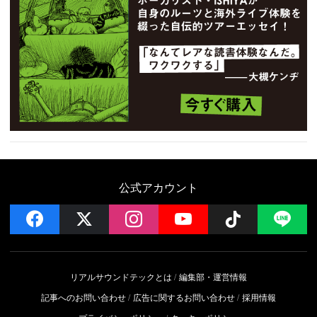
公式アカウント
facebook
x
instagram
YouTube
Follow on 
LI
リアルサウンドテックとは
編集部・運営情報
記事へのお問い合わせ
広告に関するお問い合わせ
採用情報