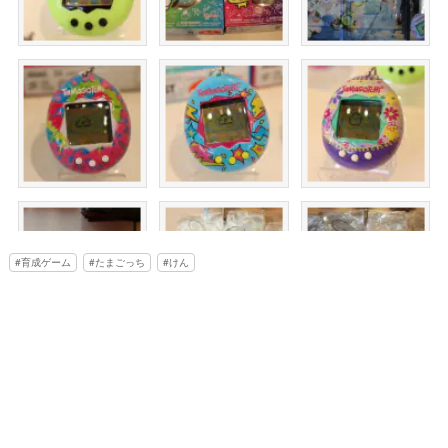
育成ゲーム
たまごっち
けん