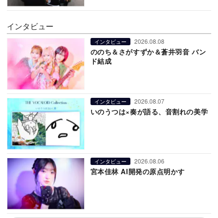
インタビュー
2026.08.08
インタビュー
ののち＆さがすずか＆蒼井羽音 バン
ド結成
2026.08.07
インタビュー
いのうつは×奏が語る、音割れの美学
2026.08.06
インタビュー
宮本佳林 AI開発の原点明かす