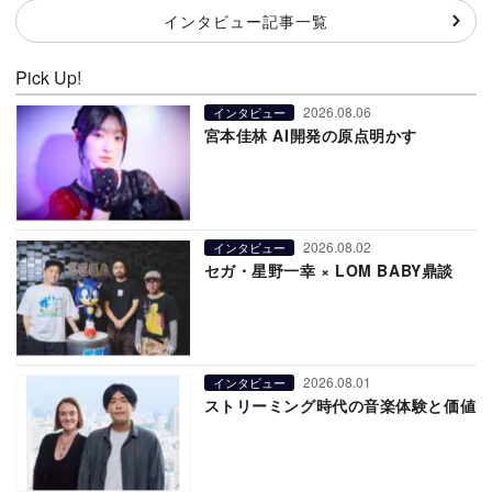
インタビュー記事一覧
Pick Up!
2026.08.06
インタビュー
宮本佳林 AI開発の原点明かす
2026.08.02
インタビュー
セガ・星野一幸 × LOM BABY鼎談
2026.08.01
インタビュー
ストリーミング時代の音楽体験と価値