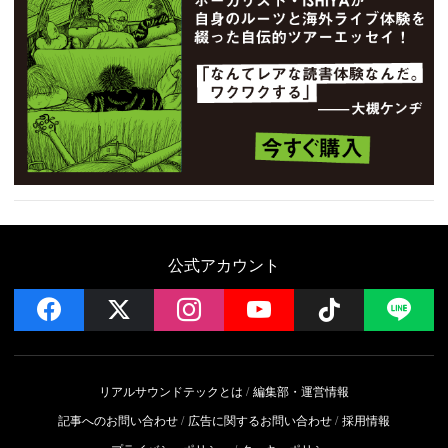
公式アカウント
facebook
x
instagram
YouTube
Follow on 
LI
リアルサウンドテックとは
編集部・運営情報
記事へのお問い合わせ
広告に関するお問い合わせ
採用情報