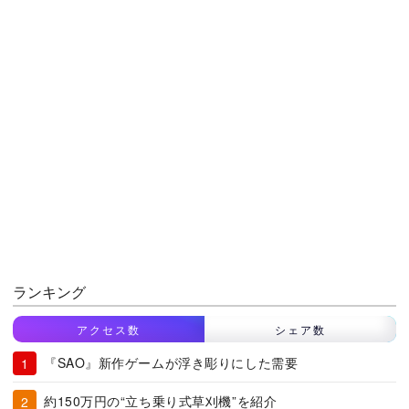
ランキング
アクセス数
シェア数
『SAO』新作ゲームが浮き彫りにした需要
約150万円の“立ち乗り式草刈機”を紹介