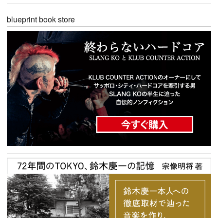
blueprint book store