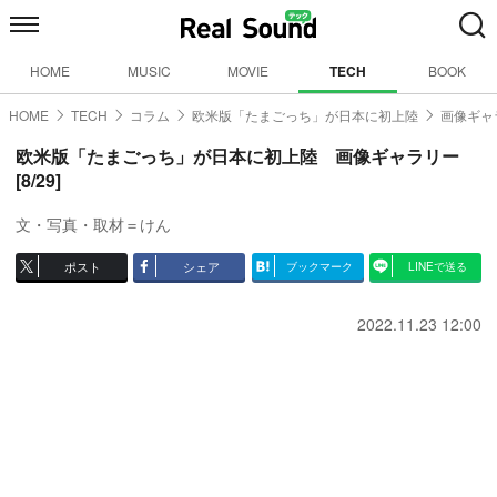
HOME
MUSIC
MOVIE
TECH
BOOK
HOME
TECH
コラム
欧米版「たまごっち」が日本に初上陸
画像ギャラ
欧米版「たまごっち」が日本に初上陸 画像ギャラリー
[8/29]
文・写真・取材＝けん
ポスト
シェア
ブックマーク
LINEで送る
2022.11.23 12:00