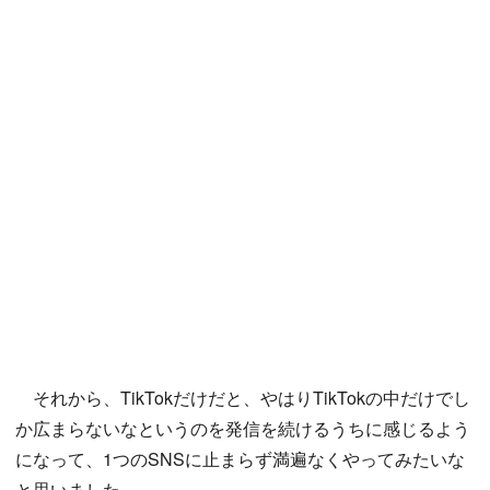
それから、TikTokだけだと、やはりTikTokの中だけでし
か広まらないなというのを発信を続けるうちに感じるよう
になって、1つのSNSに止まらず満遍なくやってみたいな
と思いました。