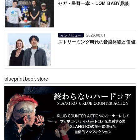
セガ・星野一幸 × LOM BABY鼎談
2026.08.01
インタビュー
ストリーミング時代の音楽体験と価値
blueprint book store