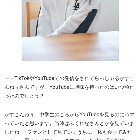
ーーTikTokやYouTubeでの発信をされてらっしゃるかすこ
んねぅさんですが、YouTubeに興味を持ったのはいつ頃だ
ったのでしょう？
かすこんねぅ：中学生のころからYouTubeを見るのにハマ
っていたと思います。当時はふくれなさんとかを見ていま
したね。1ファンとして見ていくうちに「私も会ってみた