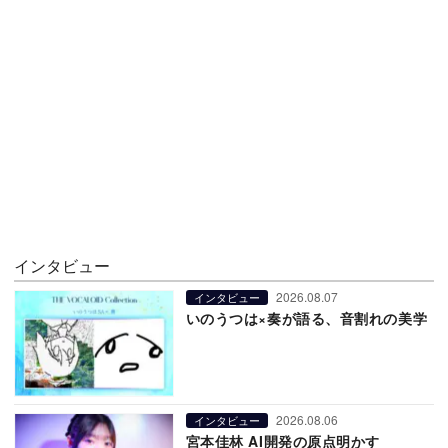
インタビュー
2026.08.07
インタビュー
いのうつは×奏が語る、音割れの美学
2026.08.06
インタビュー
宮本佳林 AI開発の原点明かす