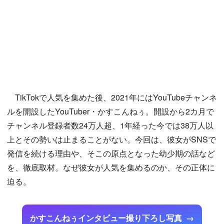
TikTokで人気を集めた後、2021年にはYouTubeチャンネ
ルを開設したYouTuber・かすこんねぅ。開設から2カ月で
チャンネル登録者数24万人超、1年経った今では38万人以
上とその勢いは止まることがない。今回は、彼女がSNSで
発信を続ける理由や、そこの原点となった幼少期の話など
を、徹底取材。なぜ彼女が人気を集めるのか、その正体に
迫る。
かすこんねぅインタビュー撮り下ろし写真