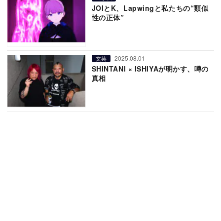
JOIとK、Lapwingと私たちの“類似
性の正体”
2025.08.01
文芸
SHINTANI × ISHIYAが明かす、噂の
真相