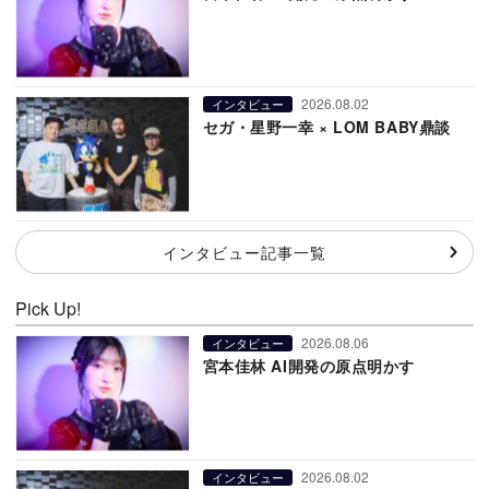
2026.08.02
インタビュー
セガ・星野一幸 × LOM BABY鼎談
インタビュー記事一覧
Pick Up!
2026.08.06
インタビュー
宮本佳林 AI開発の原点明かす
2026.08.02
インタビュー