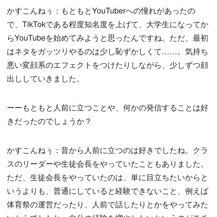
かすこんねぅ：もともとYouTuberへの憧れがあったの
で、TikTokである程度知名度を上げて、大学生になってか
らYouTubeを始めてみようと思ったんですね。ただ、最初
はネタをガッツリやるのは少し恥ずかしくて……。気持ち
悪い変顔系のエフェクトをつけたりしながら、少しずつ顔
出ししていきました。
ーーもともと人前に立つことや、何かの発信することは好
きだったのでしょうか？
かすこんねぅ：昔から人前に立つのは好きでしたね。クラ
スのリーダーや生徒会長をやっていたこともありました。
ただ、生徒会長をやっていたのは、単に目立ちたいからと
いうよりも、普通にしていると経験できないこと、例えば
体育祭の運営だったり、人前で話したりとかをやってみた