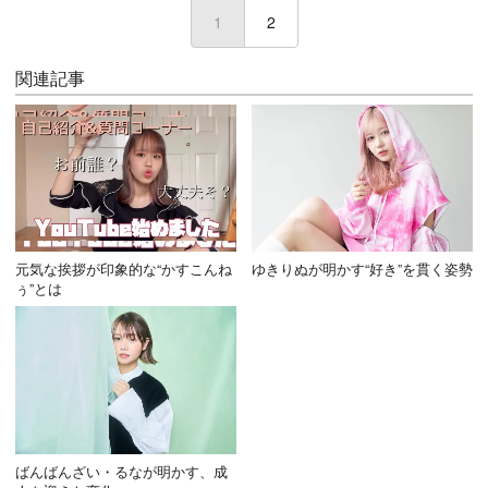
1
(current)
2
関連記事
元気な挨拶が印象的な“かすこんね
ゆきりぬが明かす“好き”を貫く姿勢
ぅ”とは
ばんばんざい・るなが明かす、成