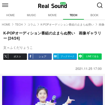
HOME
MUSIC
MOVIE
TECH
BOOK
HOME
TECH
コラム
K-POPオーディション番組の止まらぬ勢い
画像
K-POPオーディション番組の止まらぬ勢い 画像ギャラリ
ー [24/24]
文＝ふくだりょうこ
ポスト
シェア
ブックマーク
LINEで送る
2021.11.25 17:00