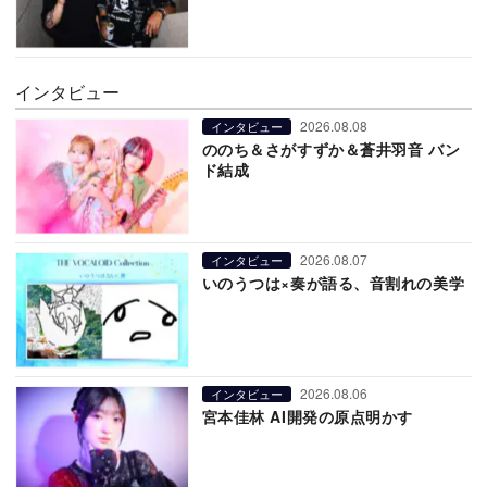
インタビュー
2026.08.08
インタビュー
ののち＆さがすずか＆蒼井羽音 バン
ド結成
2026.08.07
インタビュー
いのうつは×奏が語る、音割れの美学
2026.08.06
インタビュー
宮本佳林 AI開発の原点明かす