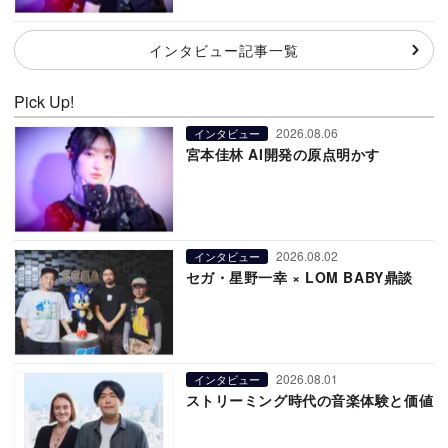
インタビュー記事一覧
Pick Up!
2026.08.06
インタビュー
宮本佳林 AI開発の原点明かす
2026.08.02
インタビュー
セガ・星野一幸 × LOM BABY鼎談
2026.08.01
インタビュー
ストリーミング時代の音楽体験と価値